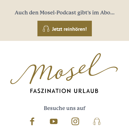
Auch den Mosel-Podcast gibt's im Abo...
Jetzt reinhören!
Besuche uns auf
Facebook
Youtube
Instagram
Podcast