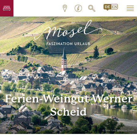
Ferien-Weingut Werner
Scheid
© Zeller Land Tourismus GmbH