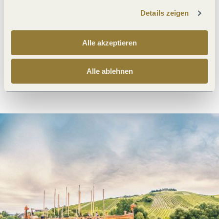
Details zeigen
Was möchtest du als nächstes tun?
Alle akzeptieren
Alle ablehnen
Anreise planen
PDF erzeugen