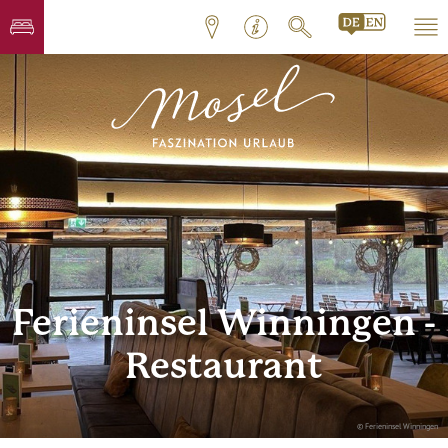
Ferieninsel Winningen -
Restaurant
© Ferieninsel Winningen