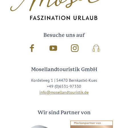
Besuche uns auf
Facebook
Youtube
Instagram
Podcast
Mosellandtouristik GmbH
Kordelweg 1 | 54470 Bernkastel-Kues
+49 (0)6531-97330
info@mosellandtouristik.de
Wir sind Partner von