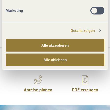
Allgemeine Informationen
Marketing
Öffnungszeiten
Details zeigen
Alle akzeptieren
Alle ablehnen
Was möchtest du als nächstes tun?
Anreise planen
PDF erzeugen