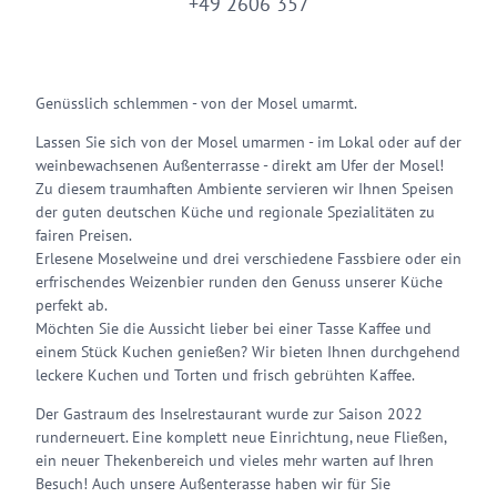
+49 2606 357
Genüsslich schlemmen - von der Mosel umarmt.
Lassen Sie sich von der Mosel umarmen - im Lokal oder auf der
weinbewachsenen Außenterrasse - direkt am Ufer der Mosel!
Zu diesem traumhaften Ambiente servieren wir Ihnen Speisen
der guten deutschen Küche und regionale Spezialitäten zu
fairen Preisen.
Erlesene Moselweine und drei verschiedene Fassbiere oder ein
erfrischendes Weizenbier runden den Genuss unserer Küche
perfekt ab.
Möchten Sie die Aussicht lieber bei einer Tasse Kaffee und
einem Stück Kuchen genießen? Wir bieten Ihnen durchgehend
leckere Kuchen und Torten und frisch gebrühten Kaffee.
Der Gastraum des Inselrestaurant wurde zur Saison 2022
runderneuert. Eine komplett neue Einrichtung, neue Fließen,
ein neuer Thekenbereich und vieles mehr warten auf Ihren
Besuch! Auch unsere Außenterasse haben wir für Sie