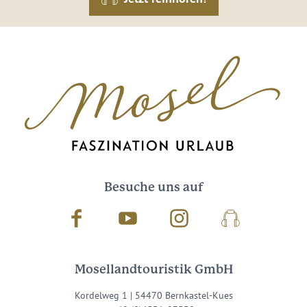
Besuche uns auf
Facebook
Youtube
Instagram
Podcast
Mosellandtouristik GmbH
Kordelweg 1 | 54470 Bernkastel-Kues