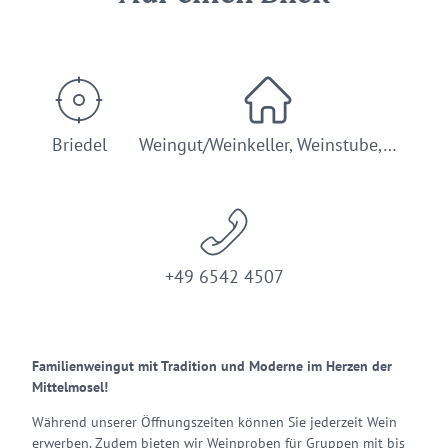
Briedel
Weingut/Weinkeller, Weinstube,…
+49 6542 4507
Familienweingut mit Tradition und Moderne im Herzen der
Mittelmosel!
Während unserer Öffnungszeiten können Sie jederzeit Wein
erwerben. Zudem bieten wir Weinproben für Gruppen mit bis