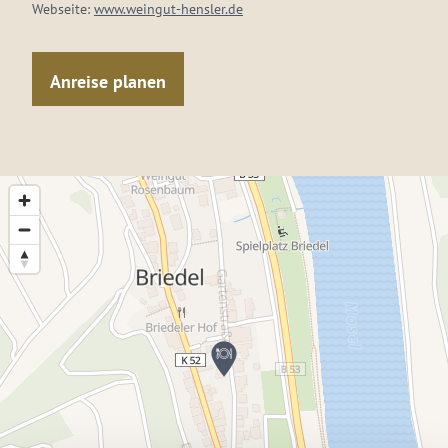
Webseite:
www.weingut-hensler.de
Anreise planen