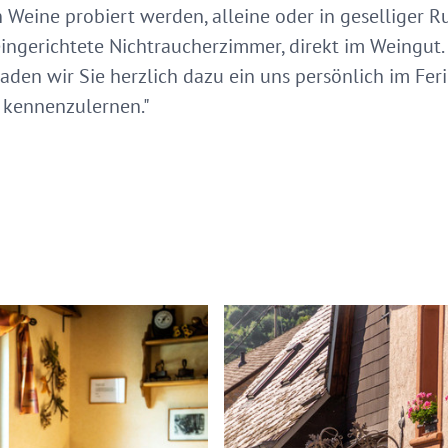
Weine probiert werden, alleine oder in geselliger R
ngerichtete Nichtraucherzimmer, direkt im Weingut.
 laden wir Sie herzlich dazu ein uns persönlich im F
 kennenzulernen."