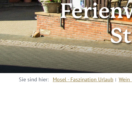
Ferien
S
Sie sind hier:
Mosel - Faszination Urlaub
Wein 