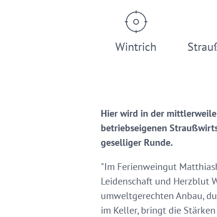
Wintrich
Strau
Hier wird in der mittlerwei
betriebseigenen Straußwirts
geselliger Runde.
"Im Ferienweingut Matthiash
Leidenschaft und Herzblut 
umweltgerechten Anbau, dur
im Keller, bringt die Stärke