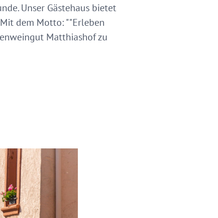
unde. Unser Gästehaus bietet
 Mit dem Motto: ""Erleben
erienweingut Matthiashof zu