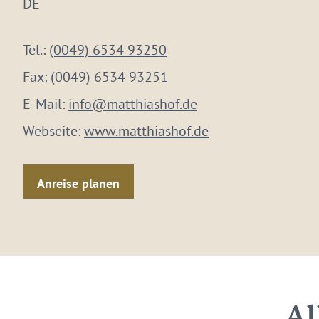
DE
Tel.:
(0049) 6534 93250
Fax:
(0049) 6534 93251
E-Mail:
info@matthiashof.de
Webseite:
www.matthiashof.de
Anreise planen
Al