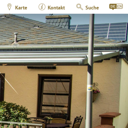
Karte
Kontakt
Suche