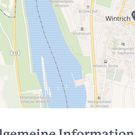
lgemeine Informatio