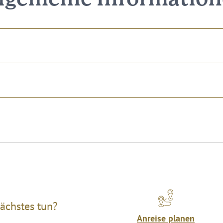
ächstes tun?
Anreise planen