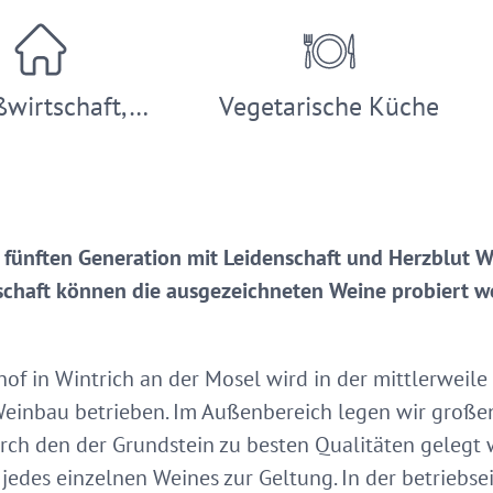
ßwirtschaft,…
Vegetarische Küche
le fünften Generation mit Leidenschaft und Herzblut W
chaft können die ausgezeichneten Weine probiert we
of in Wintrich an der Mosel wird in der mittlerweile
Weinbau betrieben. Im Außenbereich legen wir große
ch den der Grundstein zu besten Qualitäten gelegt 
n jedes einzelnen Weines zur Geltung. In der betriebs