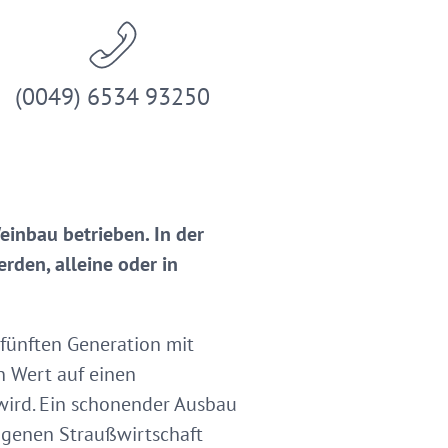
(0049) 6534 93250
einbau betrieben. In der
rden, alleine oder in
 fünften Generation mit
n Wert auf einen
wird. Ein schonender Ausbau
eigenen Straußwirtschaft