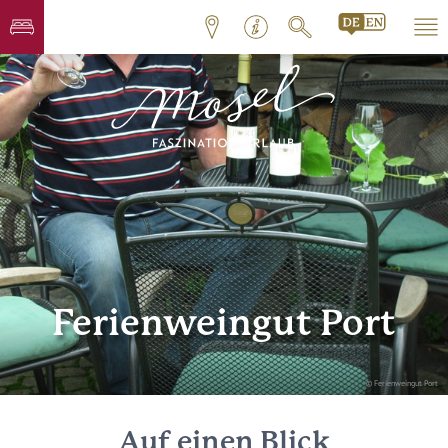
Ferienweingut Port
© Ferienweingut Port
Auf einen Blick