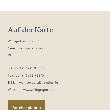
Auf der Karte
Weingartenstraße 57
54470 Bernkastel-Kues
DE
Tel.:
(0049) 6531 91173
Fax:
(0049) 6531 91175
E-Mail:
weingutport@t-online.de
Webseite:
www.weingutport.de
Anreise planen