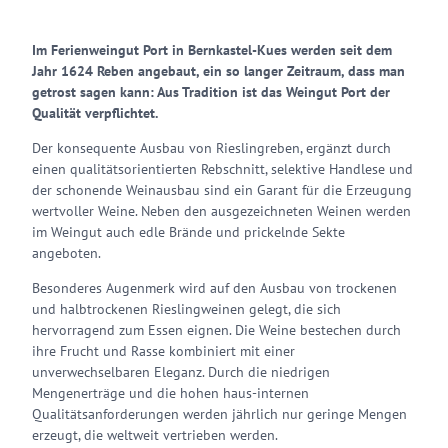
Im Ferienweingut Port in Bernkastel-Kues werden seit dem
Jahr 1624 Reben angebaut, ein so langer Zeitraum, dass man
getrost sagen kann: Aus Tradition ist das Weingut Port der
Qualität verpflichtet.
Der konsequente Ausbau von Rieslingreben, ergänzt durch
einen qualitätsorientierten Rebschnitt, selektive Handlese und
der schonende Weinausbau sind ein Garant für die Erzeugung
wertvoller Weine. Neben den ausgezeichneten Weinen werden
im Weingut auch edle Brände und prickelnde Sekte
angeboten.
Besonderes Augenmerk wird auf den Ausbau von trockenen
und halbtrockenen Rieslingweinen gelegt, die sich
hervorragend zum Essen eignen. Die Weine bestechen durch
ihre Frucht und Rasse kombiniert mit einer
unverwechselbaren Eleganz. Durch die niedrigen
Mengenerträge und die hohen haus-internen
Qualitätsanforderungen werden jährlich nur geringe Mengen
erzeugt, die weltweit vertrieben werden.