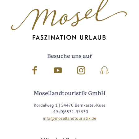
Besuche uns auf
Facebook
Youtube
Instagram
Podcast
Mosellandtouristik GmbH
Kordelweg 1 | 54470 Bernkastel-Kues
+49 (0)6531-97330
info@mosellandtouristik.de