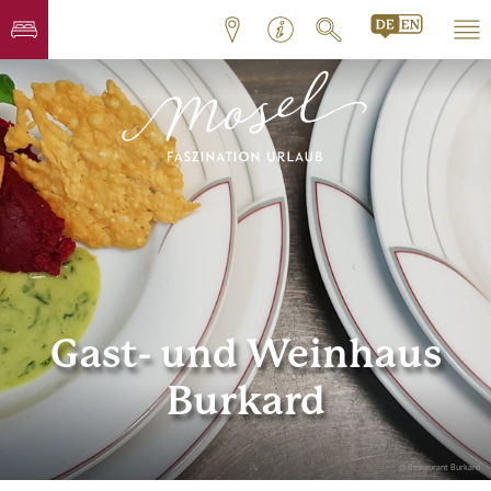
Gast- und Weinhaus
Burkard
© Restaurant Burkard