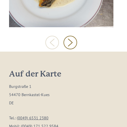
Auf der Karte
Burgstraße 1
54470 Bernkastel-Kues
DE
Tel.:
(0049) 6531 2380
Mobil:
(0049) 171 522 9584