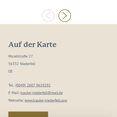
Auf der Karte
Moselstraße 27
56332 Niederfell
DE
Tel.:
(0049) 2607 9619292
E-Mail:
traube-niederfell@mail.de
Webseite:
www.traube-niederfell.com