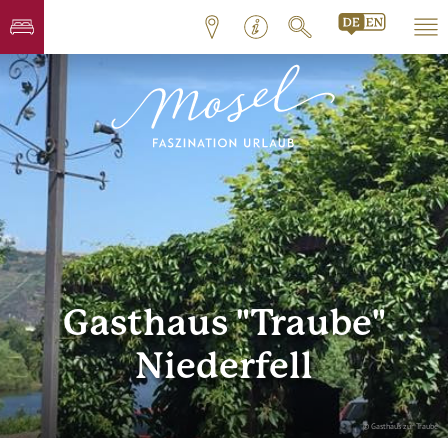
Gasthaus "Traube"
Niederfell
© Gasthaus zur Traube