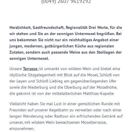
(0049) 2607 9619292
Herzlichkeit, Gastfreundschaft, Regionalität Drei Worte, für die
wir stehen und Sie an der sonnigen Untermosel begrüßen. Bei
uns bekommen Sie nicht nur ein reichhaltiges Angebot einer
jungen, modernen, gutbürgerlichen Küche aus regionalen
Zutaten, sondern auch passende Weine aus den Steillagen der
sonnigen Untermosel.
Unsere
Terrasse
ist umrankt von wildem Wein und bietet eine
idyllische Sitzgelegenheit mit Blick auf die Mosel, Schloß von
der Leyen und Schloß Liebieg am gegenüberliegenden Ufer
sowie die Niederburg und die Oberburg auf der Moselhöhe,
die gekrönt ist von der mittelalterlichen Matthias-Kapelle
Vielleicht haben Sie mal Lust in einer gemütlichen Runde mit
Freunden auf unserer Kegelbahn zu verweilen oder nach einer
langen Wanderung oder Radtour ein erfrischendes Getränk auf
unserer, mit wildem Wein bewachsenen Moselterrasse,
einzunehmen.