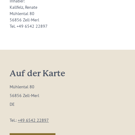
Inhaber:
Kallfelz, Renate
Mühlental 80
56856 Zell-Merl
Tel. +49 6542 22897
Auf der Karte
Mühlental 80
56856 Zell-Merl
DE
Tel.:
+49 6542 22897