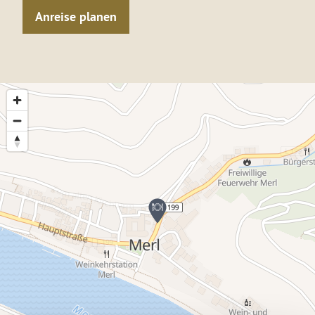
Anreise planen