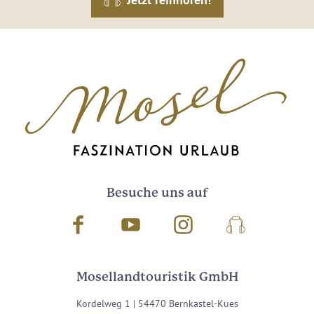
Besuche uns auf
Facebook
Youtube
Instagram
Podcast
Mosellandtouristik GmbH
Kordelweg 1 | 54470 Bernkastel-Kues