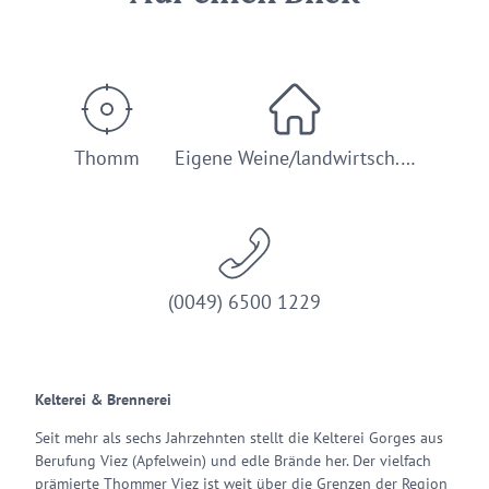
Thomm
Eigene Weine/landwirtsch.…
(0049) 6500 1229
Kelterei & Brennerei
Seit mehr als sechs Jahrzehnten stellt die Kelterei Gorges aus
Berufung Viez (Apfelwein) und edle Brände her. Der vielfach
prämierte Thommer Viez ist weit über die Grenzen der Region