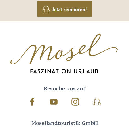
Jetzt reinhören!
Besuche uns auf
Facebook
Youtube
Instagram
Podcast
Mosellandtouristik GmbH