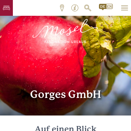
Gorges GmbH
Auf einen Blick