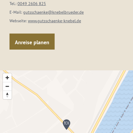
Tel.:
0049 2606 825
E-Mail:
gutsschaenke@knebelbrueder.de
Webseite:
www.gutsschaenke-knebel.de
Anreise planen