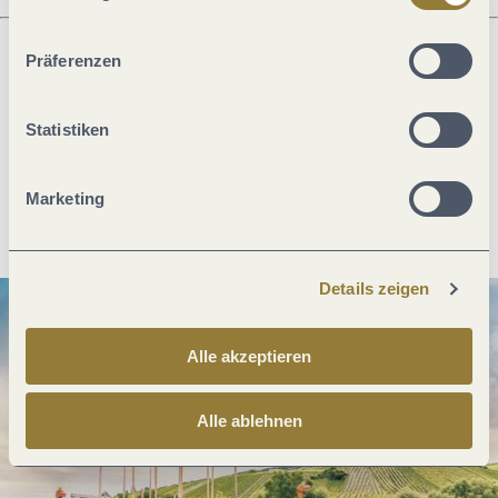
ablehnen" kann es zu Beeinträchtigungen in der Nutzung
unserer Webseite kommen.
Präferenzen
Was möchtest du als nächstes tun?
Statistiken
Marketing
Anreise planen
PDF erzeugen
Details zeigen
Alle akzeptieren
Alle ablehnen