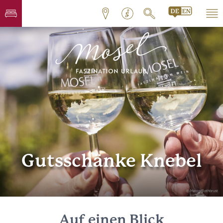
Gutsschänke Knebel
© Marco Rothbrust
Auf einen Blick