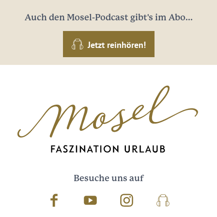
Auch den Mosel-Podcast gibt's im Abo...
Jetzt reinhören!
Besuche uns auf
Facebook
Youtube
Instagram
Podcast