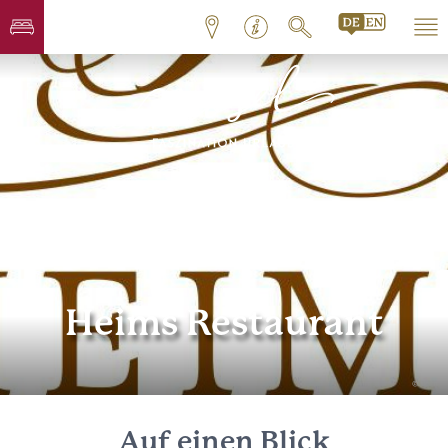
Heims Restaurant
© Heim
Auf einen Blick