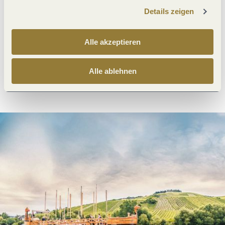
Details zeigen
Was möchtest du als nächstes tun?
Alle akzeptieren
Alle ablehnen
Anreise planen
PDF erzeugen