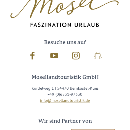
Besuche uns auf
Facebook
Youtube
Instagram
Podcast
Mosellandtouristik GmbH
Kordelweg 1 | 54470 Bernkastel-Kues
+49 (0)6531-97330
info@mosellandtouristik.de
Wir sind Partner von