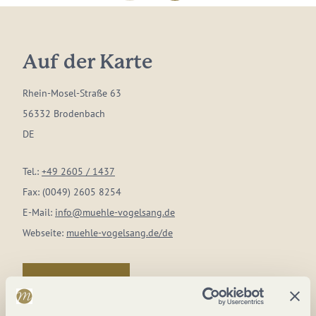
Auf der Karte
Rhein-Mosel-Straße 63
56332 Brodenbach
DE
Tel.:
+49 2605 / 1437
Fax:
(0049) 2605 8254
E-Mail:
info@muehle-vogelsang.de
Webseite:
muehle-vogelsang.de/de
Anreise planen