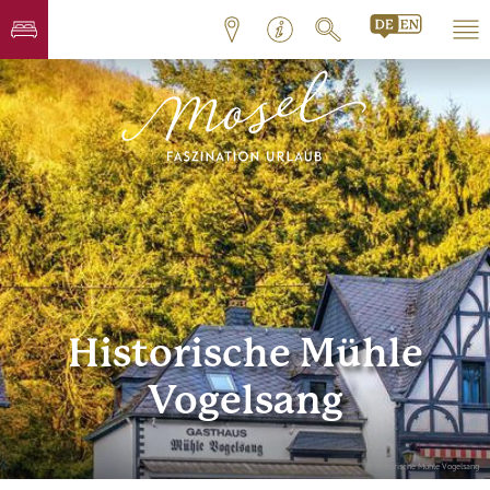
Historische Mühle
Vogelsang
© Historische Mühle Vogelsang