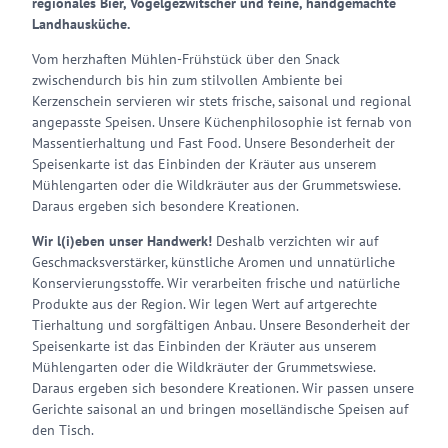
regionales Bier, Vogelgezwitscher und feine, handgemachte
Landhausküche.
Vom herzhaften Mühlen-Frühstück über den Snack
zwischendurch bis hin zum stilvollen Ambiente bei
Kerzenschein servieren wir stets frische, saisonal und regional
angepasste Speisen. Unsere Küchenphilosophie ist fernab von
Massentierhaltung und Fast Food. Unsere Besonderheit der
Speisenkarte ist das Einbinden der Kräuter aus unserem
Mühlengarten oder die Wildkräuter aus der Grummetswiese.
Daraus ergeben sich besondere Kreationen.
Wir l(i)eben unser Handwerk!
Deshalb verzichten wir auf
Geschmacksverstärker, künstliche Aromen und unnatürliche
Konservierungsstoffe. Wir verarbeiten frische und natürliche
Produkte aus der Region. Wir legen Wert auf artgerechte
Tierhaltung und sorgfältigen Anbau. Unsere Besonderheit der
Speisenkarte ist das Einbinden der Kräuter aus unserem
Mühlengarten oder die Wildkräuter der Grummetswiese.
Daraus ergeben sich besondere Kreationen. Wir passen unsere
Gerichte saisonal an und bringen moselländische Speisen auf
den Tisch.