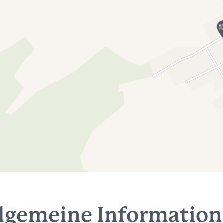
lgemeine Informatio