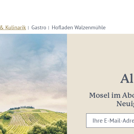
& Kulinarik
Gastro
Hofladen Walzenmühle
Al
Mosel im Abo
Neui
Ihre
E-