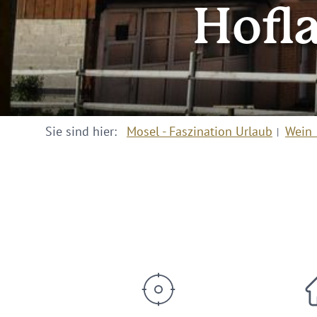
Hofl
Sie sind hier:
Mosel - Faszination Urlaub
Wein 