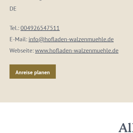
DE
Tel.:
004926547511
E-Mail:
info@hofladen-walzenmuehle.de
Webseite:
www.hofladen-walzenmuehle.de
Anreise planen
Al