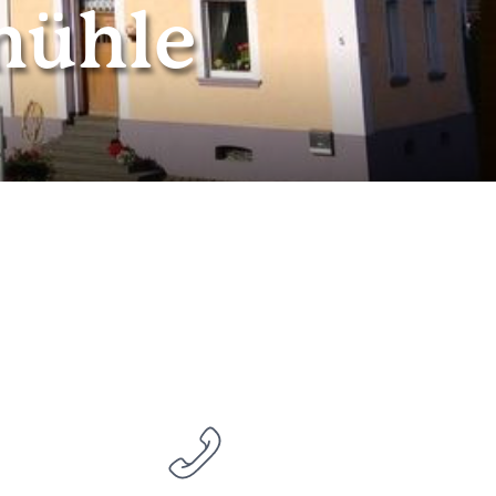
mühle