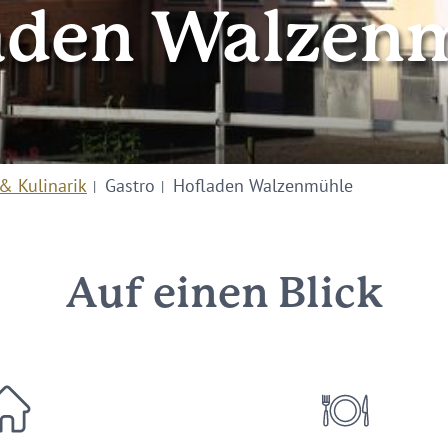
aden Walzen
& Kulinarik
Gastro
Hofladen Walzenmühle
Auf einen Blick