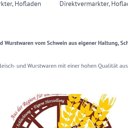
kter, Hofladen
Direktvermarkter, Hofl
und Wurstwaren vom Schwein aus eigener Haltung, Sc
Fleisch- und Wurstwaren mit einer hohen Qualität aus