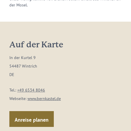
der Mosel.
Auf der Karte
In der Kurtel 9
54487 Wintrich
DE
Tel.:
+49 6534 8046
Webseite:
www.bernkastel.de
Anreise planen