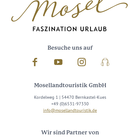
Besuche uns auf
Facebook
Youtube
Instagram
Podcast
Mosellandtouristik GmbH
Kordelweg 1 | 54470 Bernkastel-Kues
+49 (0)6531-97330
info@mosellandtouristik.de
Wir sind Partner von