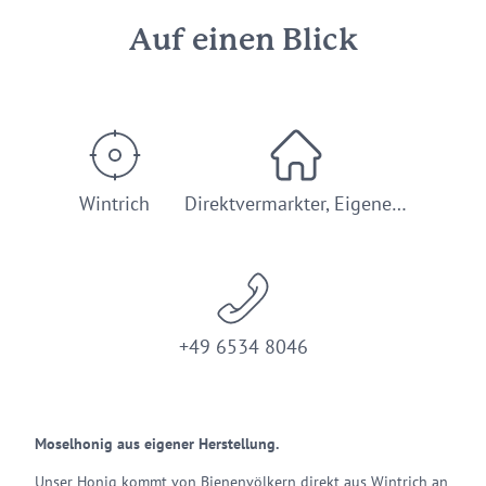
Auf einen Blick
Wintrich
Direktvermarkter, Eigene…
+49 6534 8046
Moselhonig aus eigener Herstellung.
Unser Honig kommt von Bienenvölkern direkt aus Wintrich an