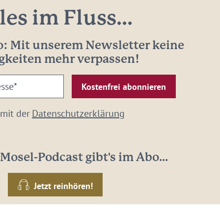
les im Fluss...
: Mit unserem Newsletter keine
gkeiten mehr verpassen!
 mit der
Datenschutzerklärung
Mosel-Podcast gibt's im Abo...
Jetzt reinhören!