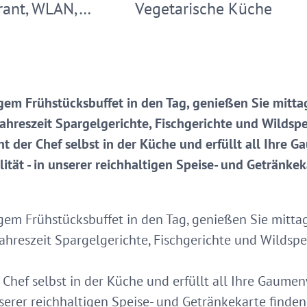
rant, WLAN,…
Vegetarische Küche
igem Frühstücksbuffet in den Tag, genießen Sie mitt
hreszeit Spargelgerichte, Fischgerichte und Wildspe
ht der Chef selbst in der Küche und erfüllt all Ihre
lität - in unserer reichhaltigen Speise- und Getränke
igem Frühstücksbuffet in den Tag, genießen Sie mitt
hreszeit Spargelgerichte, Fischgerichte und Wildspe
 Chef selbst in der Küche und erfüllt all Ihre Gaume
unserer reichhaltigen Speise- und Getränkekarte finde