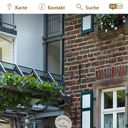
Karte
Kontakt
Suche