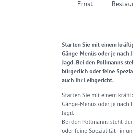
Ernst
Restau
Starten Sie mit einem kräft
Gänge-Menüs oder je nach Ja
Jagd. Bei den Pollmanns ste
bürgerlich oder feine Spezia
auch Ihr Leibgericht.
Starten Sie mit einem kräft
Gänge-Menüs oder je nach Ja
Jagd.
Bei den Pollmanns steht der
oder feine Spezialität - in 