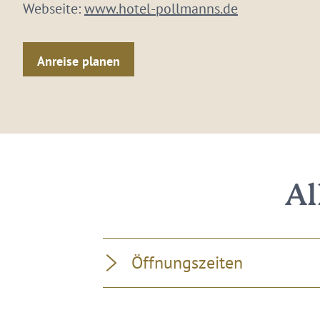
Webseite:
www.hotel-pollmanns.de
Anreise planen
Al
Öffnungszeiten