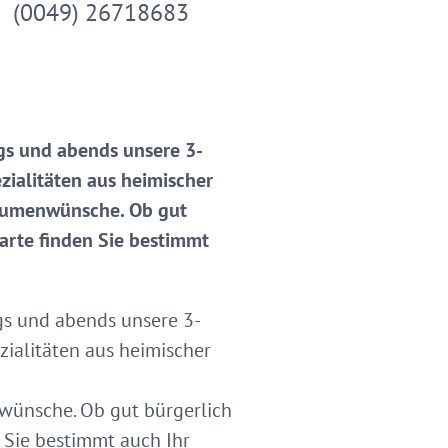
(0049) 26718683
ags und abends unsere 3-
zialitäten aus heimischer
 Gaumenwünsche. Ob gut
karte finden Sie bestimmt
ags und abends unsere 3-
zialitäten aus heimischer
nwünsche. Ob gut bürgerlich
n Sie bestimmt auch Ihr