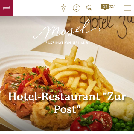
Hotel-Restaurant "Zur
Post"