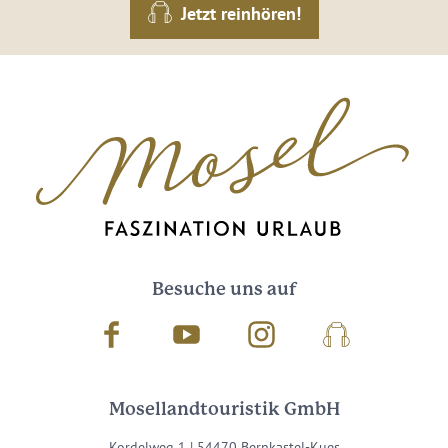
Jetzt reinhören!
Besuche uns auf
Facebook
Youtube
Instagram
Podcast
Mosellandtouristik GmbH
Kordelweg 1 | 54470 Bernkastel-Kues