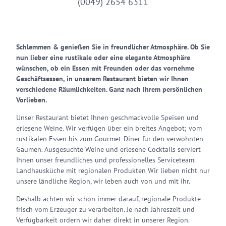
(0049) 2654 6311
Schlemmen & genießen Sie in freundlicher Atmosphäre. Ob Sie
nun lieber eine rustikale oder eine elegante Atmosphäre
wünschen, ob ein Essen mit Freunden oder das vornehme
Geschäftsessen, in unserem Restaurant bieten wir Ihnen
verschiedene Räumlichkeiten. Ganz nach Ihrem persönlichen
Vorlieben.
Unser Restaurant bietet Ihnen geschmackvolle Speisen und
erlesene Weine. Wir verfügen über ein breites Angebot; vom
rustikalen Essen bis zum Gourmet-Diner für den verwöhnten
Gaumen. Ausgesuchte Weine und erlesene Cocktails serviert
Ihnen unser freundliches und professionelles Serviceteam.
Landhausküche mit regionalen Produkten Wir lieben nicht nur
unsere ländliche Region, wir leben auch von und mit ihr.
Deshalb achten wir schon immer darauf, regionale Produkte
frisch vom Erzeuger zu verarbeiten. Je nach Jahreszeit und
Verfügbarkeit ordern wir daher direkt in unserer Region.