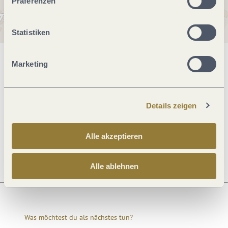
Präferenzen
Statistiken
Marketing
Allgemeine Informationen
Details zeigen
Öffnungszeiten
Alle akzeptieren
Ruhetage
Alle ablehnen
Was möchtest du als nächstes tun?