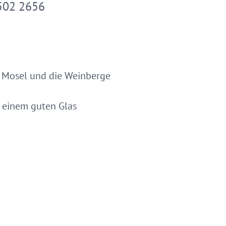
502 2656
e Mosel und die Weinberge
i einem guten Glas