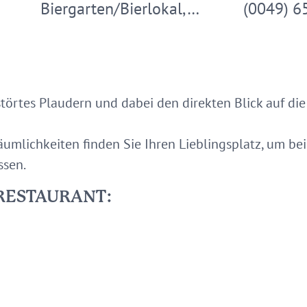
Biergarten/Bierlokal,…
(0049) 6
törtes Plaudern und dabei den direkten Blick auf di
umlichkeiten finden Sie Ihren Lieblingsplatz, um be
ssen.
RESTAURANT: