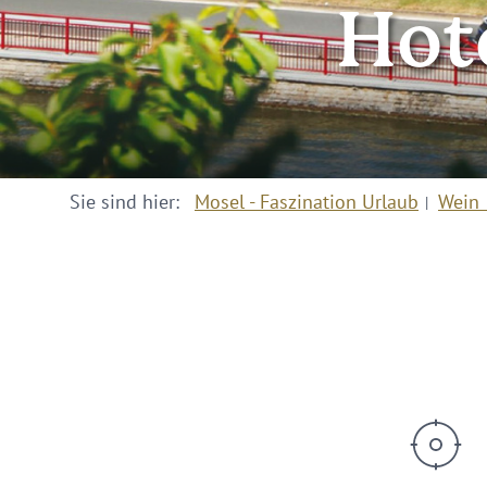
Hot
Sie sind hier:
Mosel - Faszination Urlaub
Wein 