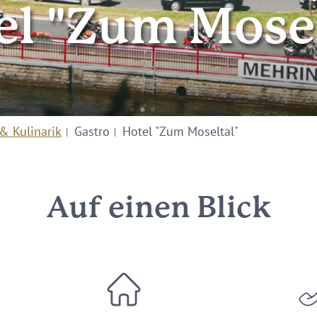
el "Zum Mosel
& Kulinarik
Gastro
Hotel "Zum Moseltal"
Auf einen Blick