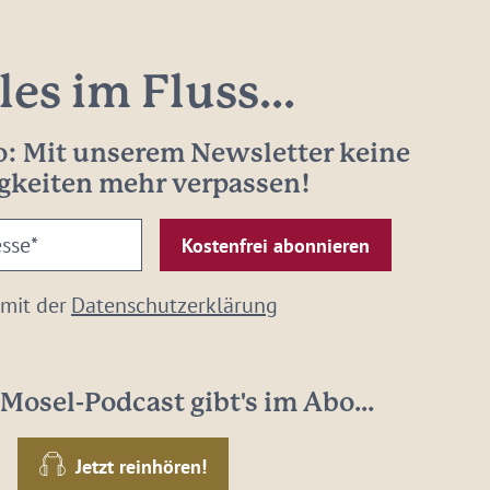
les im Fluss...
: Mit unserem Newsletter keine
gkeiten mehr verpassen!
 mit der
Datenschutzerklärung
Mosel-Podcast gibt's im Abo...
Jetzt reinhören!