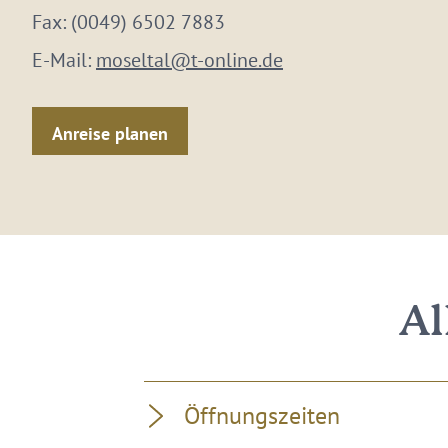
Fax:
(0049) 6502 7883
E-Mail:
moseltal@t-online.de
Anreise planen
Al
Öffnungszeiten