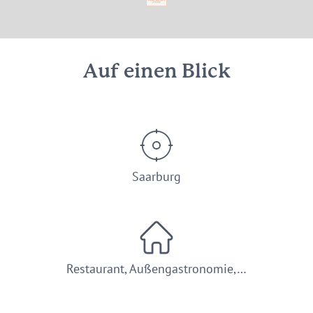
© Kellers Wirtshaus by Erasmus
Auf einen Blick
Saarburg
Restaurant, Außengastronomie,…