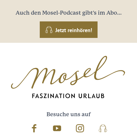
Auch den Mosel-Podcast gibt's im Abo...
Jetzt reinhören!
Besuche uns auf
Facebook
Youtube
Instagram
Podcast