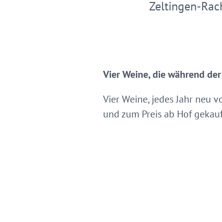
Zeltingen-Rac
Vier Weine, die während de
Vier Weine, jedes Jahr neu 
und zum Preis ab Hof gekau