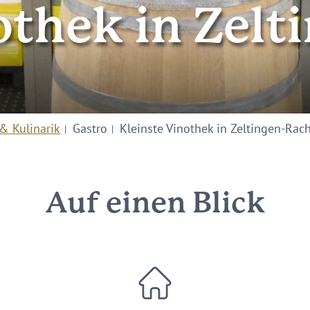
othek in Zelt
& Kulinarik
Gastro
Kleinste Vinothek in Zeltingen-Rach
Auf einen Blick