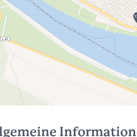
lgemeine Informatio