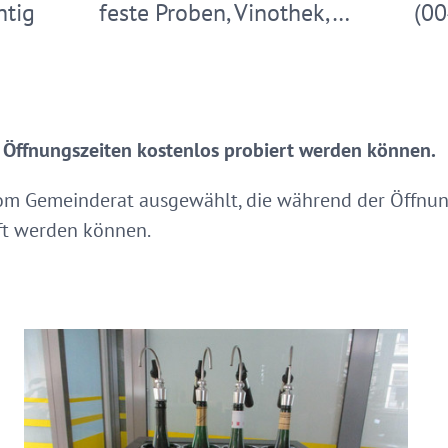
htig
feste Proben, Vinothek,…
(00
r Öffnungszeiten kostenlos probiert werden können.
vom Gemeinderat ausgewählt, die während der Öffnun
ft werden können.