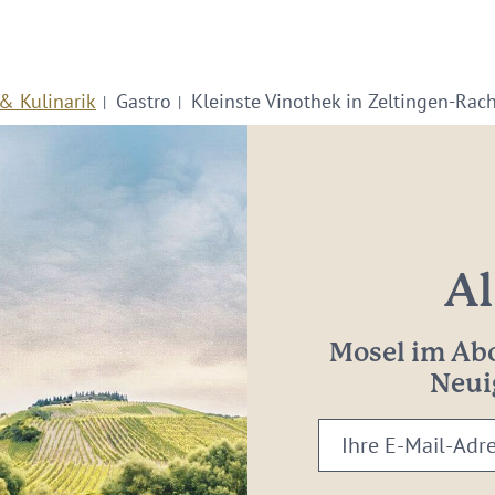
& Kulinarik
Gastro
Kleinste Vinothek in Zeltingen-Rach
Al
Mosel im Abo
Neui
Ihre
E-