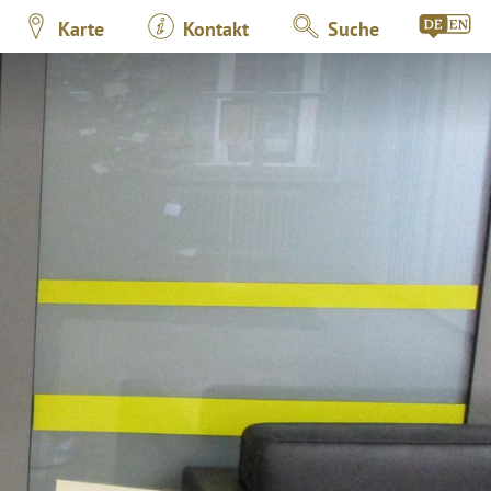
Karte
Kontakt
Suche