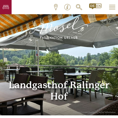
Landgasthof Ralinger
Hof
© Deutsch-Luxemburgische Tourist-Information