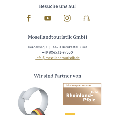
Besuche uns auf
Facebook
Youtube
Instagram
Podcast
Mosellandtouristik GmbH
Kordelweg 1 | 54470 Bernkastel-Kues
+49 (0)6531-97330
info@mosellandtouristik.de
Wir sind Partner von