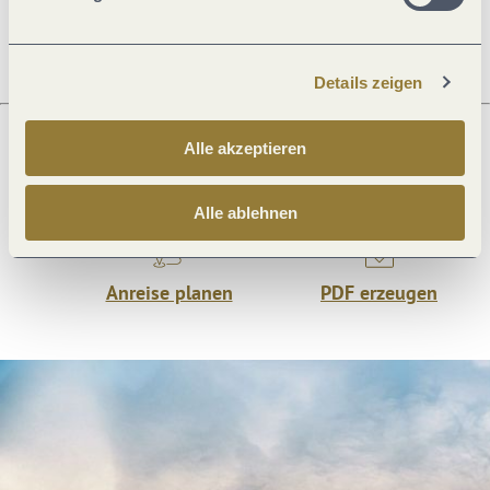
Öffnungszeiten
Details zeigen
Alle akzeptieren
Was möchtest du als nächstes tun?
Alle ablehnen
Anreise planen
PDF erzeugen