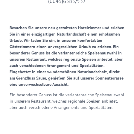
(0049)6585/537
Besuchen Sie unsere neu gestalteten Hotelzimmer und erleben
Sie in einer einzigartigen Naturlandschaft einen erholsamen
Urlaub. Wir laden Sie ein, in unseren komfortablen
Gästezimmern einen unvergesslichen Urlaub zu erleben. Ein
besonderer Genuss ist die variantenreiche Speisenauswahl in
unserem Restaurant, welches regionale Speisen anbietet, aber
auch verschiedenen Arrangement und Spezialitäten.
Eingebettet in einer wunderschönen Naturlandschaft, direkt
am Grenzfluss Sauer, genießen Sie auf unserer Sonnenterrasse
eine unverwechselbare Aussicht.
Ein besonderer Genuss ist die variantenreiche Speisenauswahl
in unserem Restaurant, welches regionale Speisen anbietet,
aber auch verschiedene Arrangements und Spezialitäten.