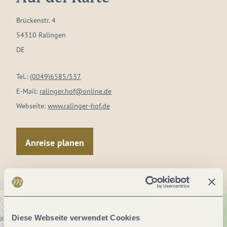
Brückenstr. 4
54310 Ralingen
DE
Tel.:
(0049)6585/537
E-Mail:
ralinger.hof@online.de
Webseite:
www.ralinger-hof.de
Anreise planen
Diese Webseite verwendet Cookies