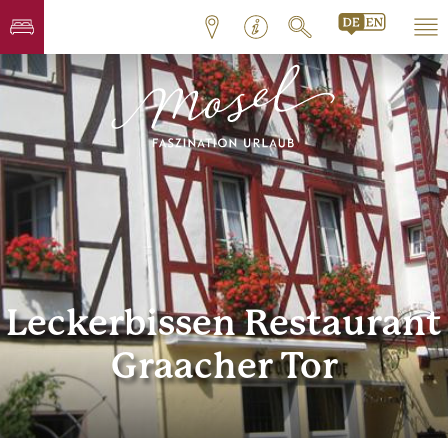
Leckerbissen Restaurant
Graacher Tor