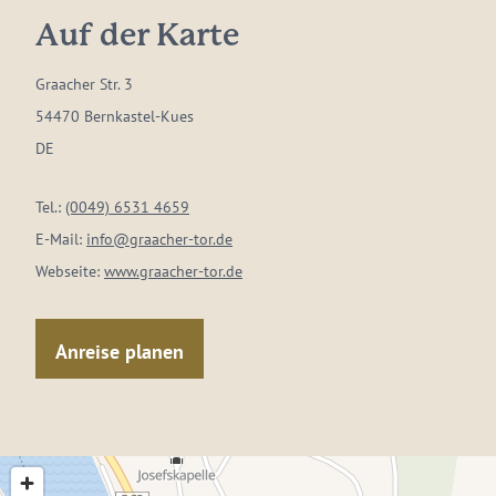
Auf der Karte
Graacher Str. 3
54470 Bernkastel-Kues
DE
Tel.:
(0049) 6531 4659
E-Mail:
info@graacher-tor.de
Webseite:
www.graacher-tor.de
Anreise planen