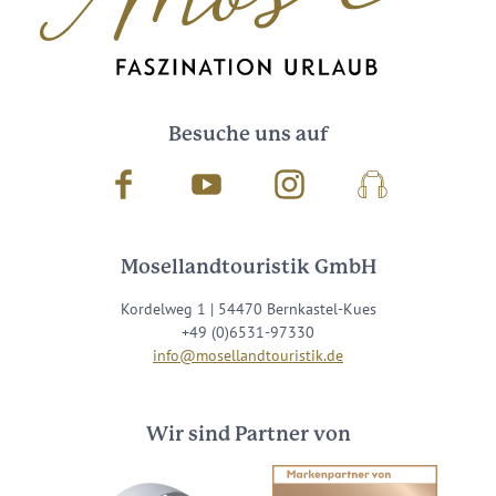
Besuche uns auf
Facebook
Youtube
Instagram
Podcast
Mosellandtouristik GmbH
Kordelweg 1 | 54470 Bernkastel-Kues
+49 (0)6531-97330
info@mosellandtouristik.de
Wir sind Partner von