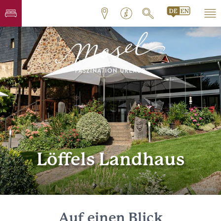
Löffels Landhaus
© Löffel's Landhaus
Auf einen Blick