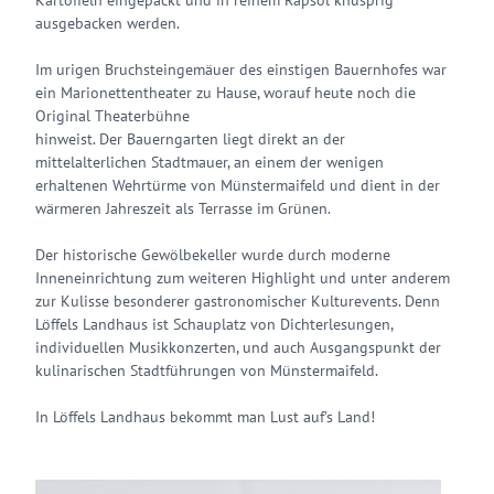
Kartoffeln eingepackt und in reinem Rapsöl knusprig
ausgebacken werden.
Im urigen Bruchsteingemäuer des einstigen Bauernhofes war
ein Marionettentheater zu Hause, worauf heute noch die
Original Theaterbühne
hinweist. Der Bauerngarten liegt direkt an der
mittelalterlichen Stadtmauer, an einem der wenigen
erhaltenen Wehrtürme von Münstermaifeld und dient in der
wärmeren Jahreszeit als Terrasse im Grünen.
Der historische Gewölbekeller wurde durch moderne
Inneneinrichtung zum weiteren Highlight und unter anderem
zur Kulisse besonderer gastronomischer Kulturevents. Denn
Löffels Landhaus ist Schauplatz von Dichterlesungen,
individuellen Musikkonzerten, und auch Ausgangspunkt der
kulinarischen Stadtführungen von Münstermaifeld.
In Löffels Landhaus bekommt man Lust auf's Land!