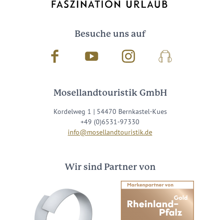
Besuche uns auf
Facebook
Youtube
Instagram
Podcast
Mosellandtouristik GmbH
Kordelweg 1 | 54470 Bernkastel-Kues
+49 (0)6531-97330
info@mosellandtouristik.de
Wir sind Partner von