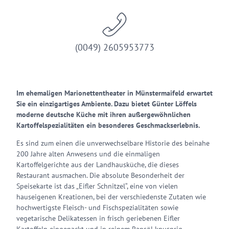
(0049) 2605953773
Im ehemaligen Marionettentheater in Münstermaifeld erwartet
Sie ein einzigartiges Ambiente. Dazu bietet Günter Löffels
moderne deutsche Küche mit ihren außergewöhnlichen
Kartoffelspezialitäten ein besonderes Geschmackserlebnis.
Es sind zum einen die unverwechselbare Historie des beinahe
200 Jahre alten Anwesens und die einmaligen
Kartoffelgerichte aus der Landhausküche, die dieses
Restaurant ausmachen. Die absolute Besonderheit der
Speisekarte ist das „Eifler Schnitzel“, eine von vielen
hauseigenen Kreationen, bei der verschiedenste Zutaten wie
hochwertigste Fleisch- und Fischspezialitäten sowie
vegetarische Delikatessen in frisch geriebenen Eifler