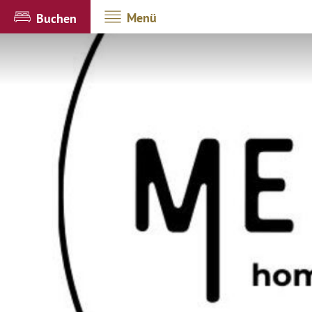
Menü
Buchen