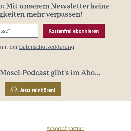
: Mit unserem Newsletter keine
gkeiten mehr verpassen!
 mit der
Datenschutzerklärung
Mosel-Podcast gibt's im Abo...
Jetzt reinhören!
Ansprechpartner