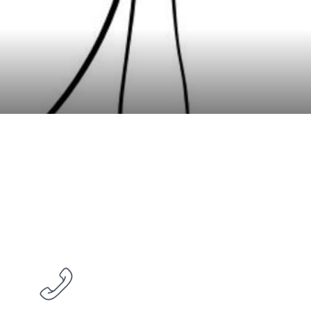
© ZLT