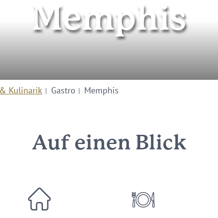
Memphis
& Kulinarik
Gastro
Memphis
Auf einen Blick