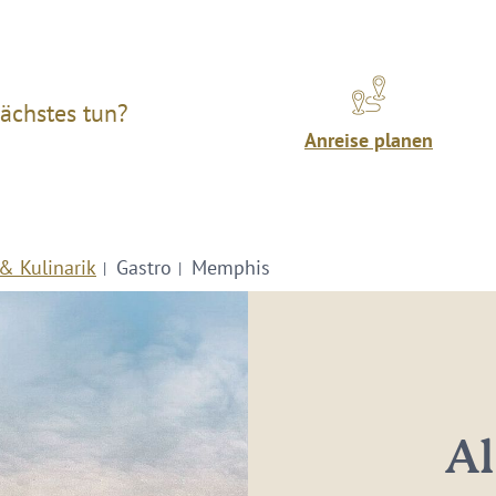
ächstes tun?
Anreise planen
& Kulinarik
Gastro
Memphis
Al