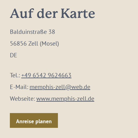
Auf der Karte
Balduinstraße 38
56856 Zell (Mosel)
DE
Tel.:
+49 6542 9624663
E-Mail:
memphis-zell@web.de
Webseite:
www.memphis-zell.de
Anreise planen