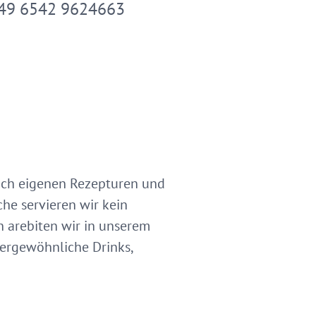
49 6542 9624663
 nach eigenen Rezepturen und
che servieren wir kein
n arebiten wir in unserem
ßergewöhnliche Drinks,