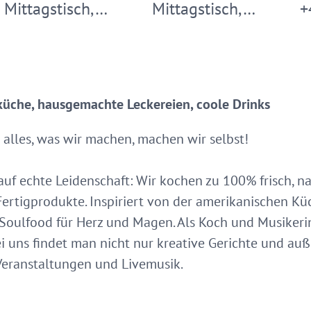
Mittagstisch,…
Mittagstisch,…
+
üche, hausgemachte Leckereien, coole Drinks
 alles, was wir machen, machen wir selbst!
t auf echte Leidenschaft: Wir kochen zu 100% frisch,
Fertigprodukte. Inspiriert von der amerikanischen Kü
 Soulfood für Herz und Magen. Als Koch und Musikeri
i uns findet man nicht nur kreative Gerichte und au
eranstaltungen und Livemusik.