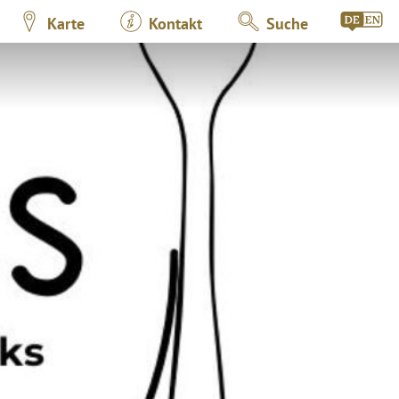
Karte
Kontakt
Suche