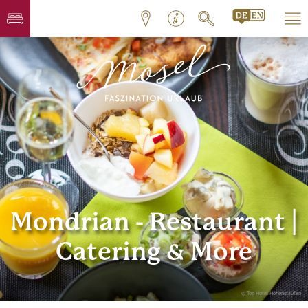
Mondrian - Restaurant |
Catering & More
© Top Hotel Hohenstaufen