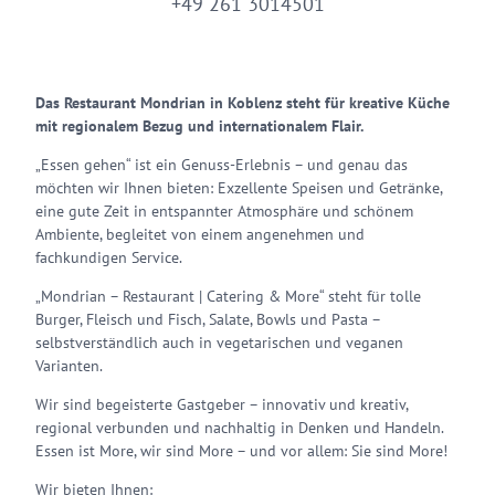
+49 261 3014501
Das Restaurant Mondrian in Koblenz steht für kreative Küche
mit regionalem Bezug und internationalem Flair.
„Essen gehen“ ist ein Genuss-Erlebnis – und genau das
möchten wir Ihnen bieten: Exzellente Speisen und Getränke,
eine gute Zeit in entspannter Atmosphäre und schönem
Ambiente, begleitet von einem angenehmen und
fachkundigen Service.
„Mondrian – Restaurant | Catering & More“ steht für tolle
Burger, Fleisch und Fisch, Salate, Bowls und Pasta –
selbstverständlich auch in vegetarischen und veganen
Varianten.
Wir sind begeisterte Gastgeber – innovativ und kreativ,
regional verbunden und nachhaltig in Denken und Handeln.
Essen ist More, wir sind More – und vor allem: Sie sind More!
Wir bieten Ihnen: