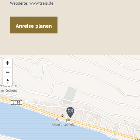
Webseite:
www.treis.de
Anreise planen