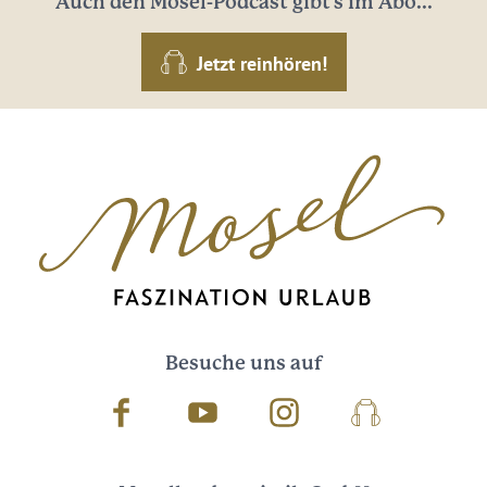
Auch den Mosel-Podcast gibt's im Abo...
Jetzt reinhören!
Besuche uns auf
Facebook
Youtube
Instagram
Podcast