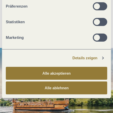
unserer Webseite kommen.
Was möchtest du als nächstes tun?
Präferenzen
Statistiken
Anreise planen
PDF erzeugen
Marketing
Details zeigen
Alle akzeptieren
Alle ablehnen