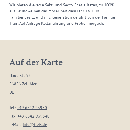
Wir bieten dieverse Sekt- und Secco-Spezialitäten, zu 100%
aus Grundweinen der Mosel. Seit dem Jahr 1810 in
Familienbesitz und in 7. Generation geführt von der Familie
Treis. Auf Anfrage Kellerführung und Proben möglich.
Auf der Karte
Hauptstr. 58
56856 Zell-Merl
DE
Tel.:
+49 6542 93930
Fax:
+49 6542 939340
E-Mail:
info@treis.de