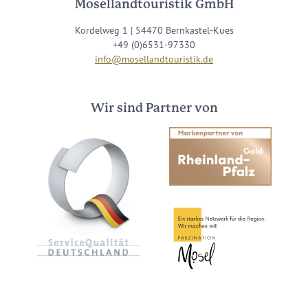
Mosellandtouristik GmbH
Kordelweg 1 | 54470 Bernkastel-Kues
+49 (0)6531-97330
info@mosellandtouristik.de
Wir sind Partner von