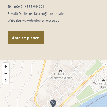
Tel.:
(0049) 6535 944221
E-Mail:
Dorfimker-Kesten@t-online.de
Webseite:
www.dorfimker-kesten.de
Anreise planen