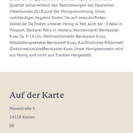
Qualität entsprechend den Bestimmungen des Deutschen
Imkerbundes (D.I.B.)und der Honigverordnung. Unser
vollständiges Angebot finden Sie auf: www.dorfimker-
kesten.de Sie finden unseren Honig & Met auch bei : Edeka in
Piesport, Bäckerei Petry in Veldenz, Wochenmarkt Bernkastel-
Kues Sa. 9-14 Uhr, Weihnachtsmarkt Bernkastel-Kues,
Mittelalterspektakel Bernkastel-Kues, Kurfürstliches Rittermahl
(Doktorweinstube)Bernkastel-Kues. Unser Honigweinwein wird
aus Honig und nicht aus Trauben Hergestellt.
Auf der Karte
Moselstraße 5
54518 Kesten
DE