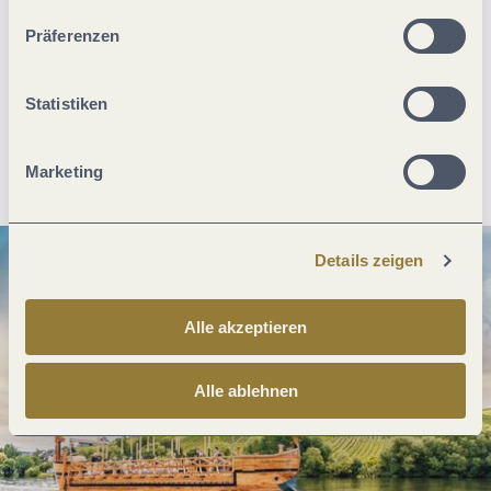
unserer Webseite kommen.
Präferenzen
Was möchtest du als nächstes tun?
Statistiken
Anreise planen
PDF erzeugen
Marketing
Details zeigen
Alle akzeptieren
Alle ablehnen