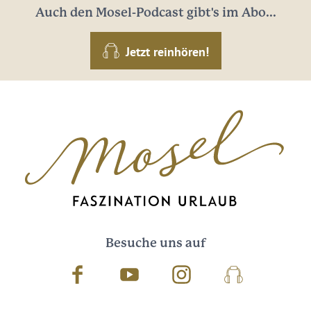
Auch den Mosel-Podcast gibt's im Abo...
Jetzt reinhören!
Besuche uns auf
Facebook
Youtube
Instagram
Podcast