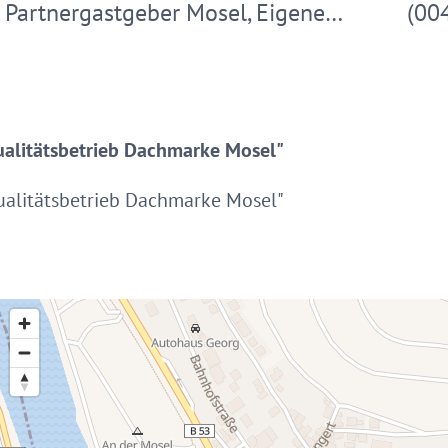
Partnergastgeber Mosel, Eigene…
(00
Qualitätsbetrieb Dachmarke Mosel"
Qualitätsbetrieb Dachmarke Mosel"