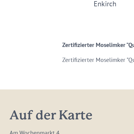
Enkirch
Zertifizierter Moselimker "
Zertifizierter Moselimker "
Auf der Karte
Am Wochenmarkt 4