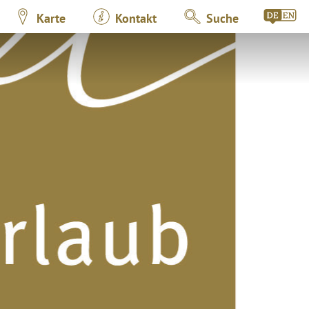
Karte
Kontakt
Suche