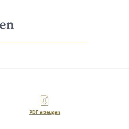
nen
PDF erzeugen