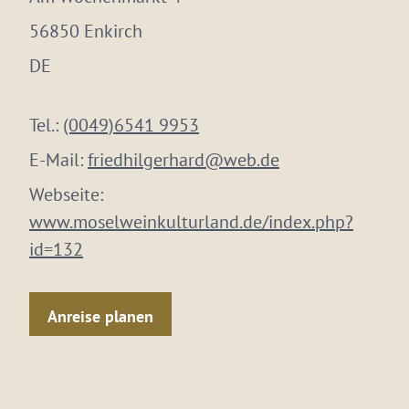
56850 Enkirch
DE
Tel.:
(0049)6541 9953
E-Mail:
friedhilgerhard@web.de
Webseite:
www.moselweinkulturland.de/index.php?
id=132
Anreise planen