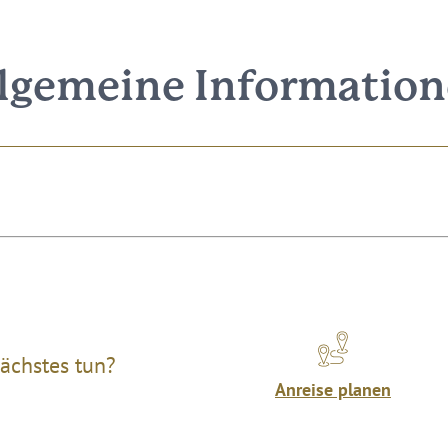
lgemeine Informatio
ächstes tun?
Anreise planen