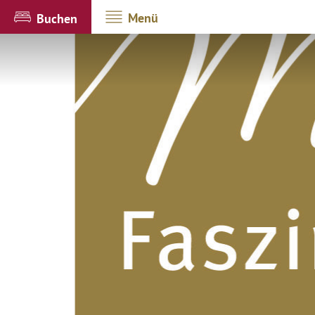
Menü
Buchen