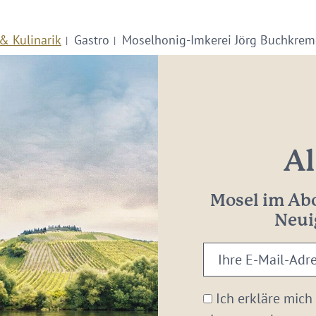
& Kulinarik
Gastro
Moselhonig-Imkerei Jörg Buchkrem
Al
Mosel im Abo
Neui
Ihre
E-
Mail-
Ich erkläre mich