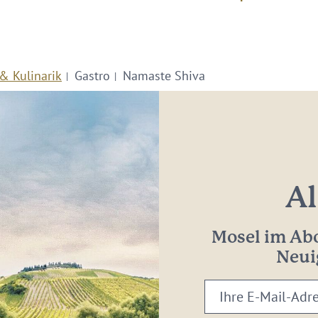
& Kulinarik
Gastro
Namaste Shiva
Al
Mosel im Abo
Neui
Ihre
E-