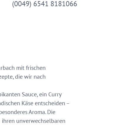
(0049) 6541 8181066
rbach mit frischen
epte, die wir nach
pikanten Sauce, ein Curry
ndischen Käse entscheiden –
 besonderes Aroma. Die
he ihren unverwechselbaren