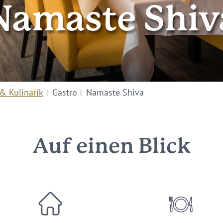
Namaste Shiv
& Kulinarik
Gastro
Namaste Shiva
Auf einen Blick