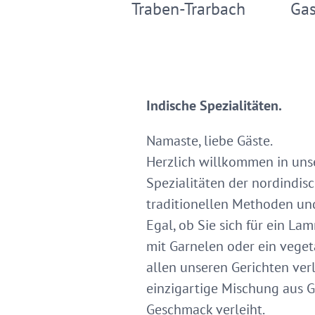
Traben-Trarbach
Gas
Indische Spezialitäten.
Namaste, liebe Gäste.
Herzlich willkommen in unse
Spezialitäten der nordindis
traditionellen Methoden und
Egal, ob Sie sich für ein La
mit Garnelen oder ein vege
allen unseren Gerichten ver
einzigartige Mischung aus G
Geschmack verleiht.