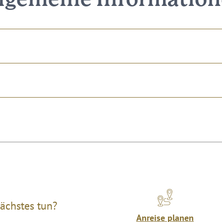
lgemeine Informatio
ächstes tun?
Anreise planen