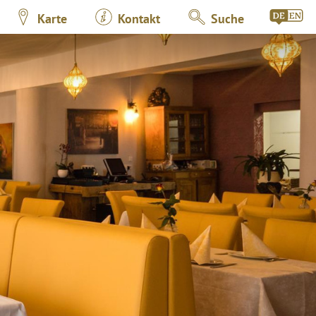
Karte
Kontakt
Suche