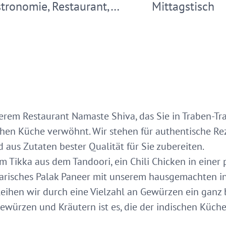
tronomie, Restaurant,…
Mittagstisch
rem Restaurant Namaste Shiva, das Sie in Traben-Tra
chen Küche verwöhnt. Wir stehen für authentische Rez
 aus Zutaten bester Qualität für Sie zubereiten.
mm Tikka aus dem Tandoori, ein Chili Chicken in einer 
tarisches Palak Paneer mit unserem hausgemachten i
leihen wir durch eine Vielzahl an Gewürzen ein ganz
ewürzen und Kräutern ist es, die der indischen Küc