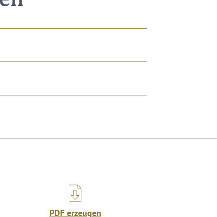
nen
PDF erzeugen