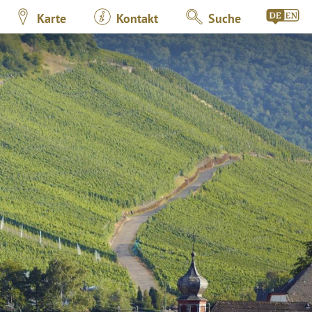
Karte
Kontakt
Suche