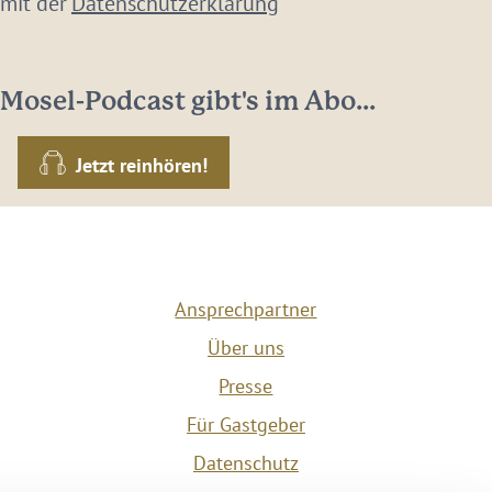
 mit der
Datenschutzerklärung
Mosel-Podcast gibt's im Abo...
Jetzt reinhören!
Ansprechpartner
Über uns
Presse
Für Gastgeber
Datenschutz