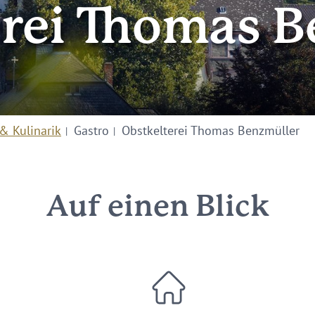
erei Thomas B
& Kulinarik
Gastro
Obstkelterei Thomas Benzmüller
Auf einen Blick