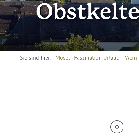
Obstkelt
Sie sind hier:
Mosel - Faszination Urlaub
Wein 