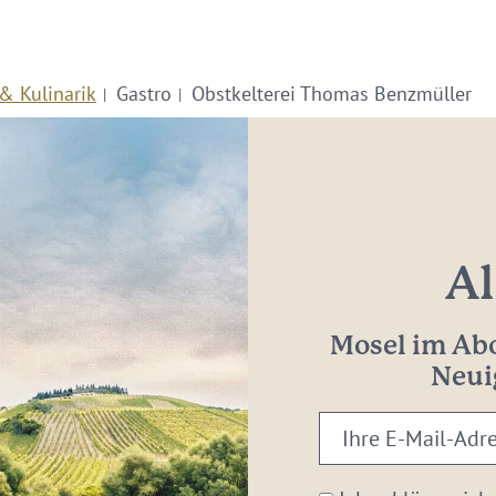
& Kulinarik
Gastro
Obstkelterei Thomas Benzmüller
Al
Mosel im Abo
Neui
Ihre
E-
Mail-