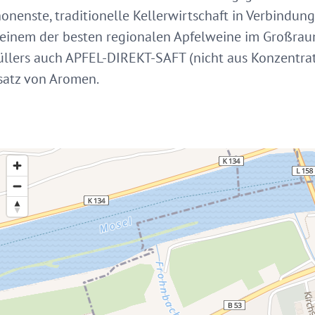
onenste, traditionelle Kellerwirtschaft in Verbindun
einem der besten regionalen Apfelweine im Großraum
üllers auch APFEL-DIREKT-SAFT (nicht aus Konzentrat
satz von Aromen.