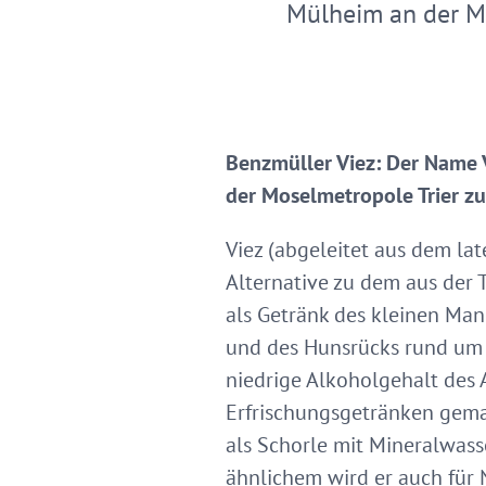
Mülheim an der M
Benzmüller Viez: Der Name V
der Moselmetropole Trier zu
Viez (abgeleitet aus dem lat
Alternative zu dem aus der
als Getränk des kleinen Mann
und des Hunsrücks rund um T
niedrige Alkoholgehalt des 
Erfrischungsgetränken gemac
als Schorle mit Mineralwass
ähnlichem wird er auch für 