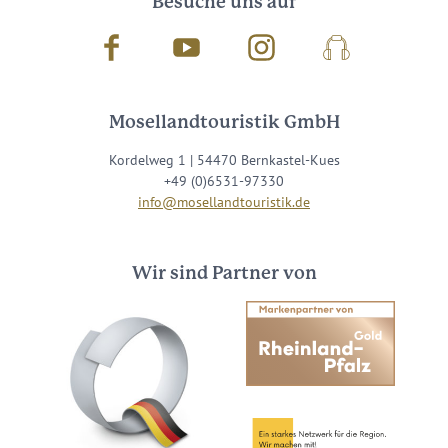
Besuche uns auf
Facebook
Youtube
Instagram
Podcast
Mosellandtouristik GmbH
Kordelweg 1 | 54470 Bernkastel-Kues
+49 (0)6531-97330
info@mosellandtouristik.de
Wir sind Partner von