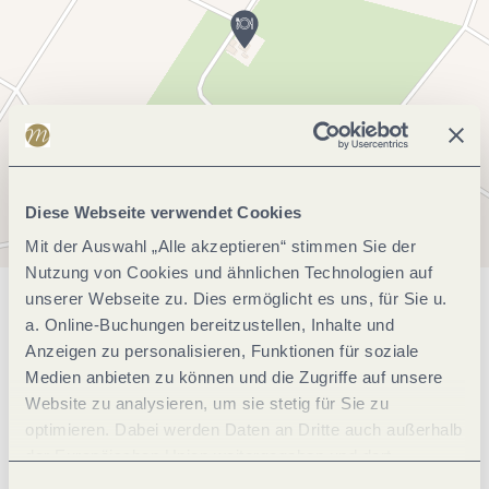
Diese Webseite verwendet Cookies
Mit der Auswahl „Alle akzeptieren“ stimmen Sie der
Nutzung von Cookies und ähnlichen Technologien auf
unserer Webseite zu. Dies ermöglicht es uns, für Sie u.
Allgemeine Informationen
a. Online-Buchungen bereitzustellen, Inhalte und
Anzeigen zu personalisieren, Funktionen für soziale
Medien anbieten zu können und die Zugriffe auf unsere
Öffnungszeiten
Website zu analysieren, um sie stetig für Sie zu
optimieren. Dabei werden Daten an Dritte auch außerhalb
der Europäischen Union weitergegeben und dort
Ruhetage
verarbeitet. Diese Einwilligung ist freiwillig und kann