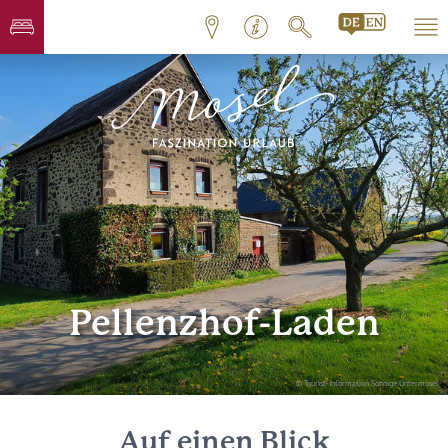
Pellenzhof-Laden
© Tourist-Information Sonnige Untermosel
Auf einen Blick