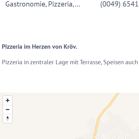
Gastronomie, Pizzeria,…
(0049) 654
d Pizzeria im Herzen von Kröv.
 Pizzeria in zentraler Lage mit Terrasse, Speisen au