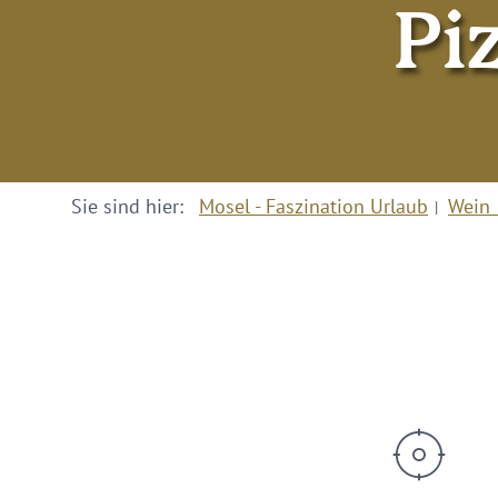
Pi
Sie sind hier:
Mosel - Faszination Urlaub
Wein 