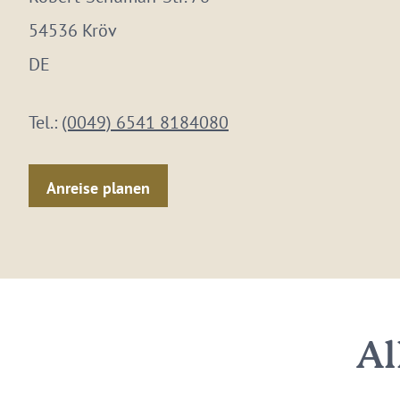
54536 Kröv
DE
Tel.:
(0049) 6541 8184080
Anreise planen
Al