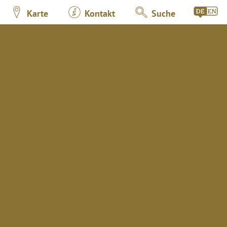
Karte
Kontakt
Suche