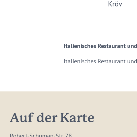
Kröv
Italienisches Restaurant un
Italienisches Restaurant und
Auf der Karte
Robert-Schuman-Str. 78