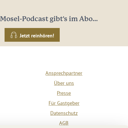
Mosel-Podcast gibt's im Abo...
Jetzt reinhören!
Ansprechpartner
Über uns
Presse
Für Gastgeber
Datenschutz
AGB