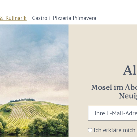
& Kulinarik
Gastro
Pizzeria Primavera
Al
Mosel im Abo
Neui
Ihre
E-
Mail-
Ich erkläre mich