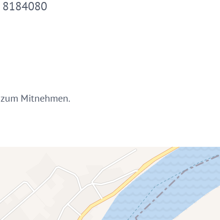
1 8184080
ch zum Mitnehmen.