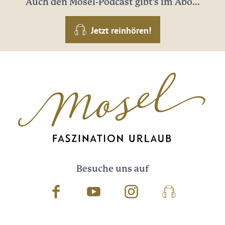
Auch den Mosel-Podcast gibt's im Abo...
Jetzt reinhören!
Besuche uns auf
Facebook
Youtube
Instagram
Podcast