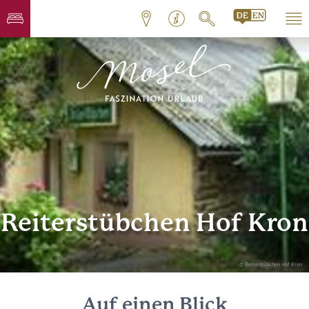
Reiterstübchen Hof Kron
© Reiterstübchen Hof Kron
Auf einen Blick