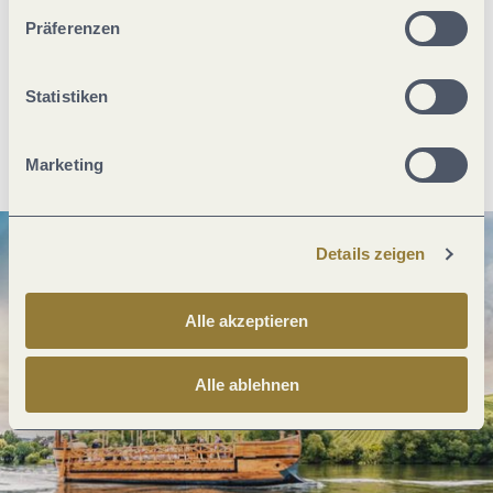
unserer Webseite kommen.
Was möchtest du als nächstes tun?
Präferenzen
Statistiken
Anreise planen
PDF erzeugen
Marketing
Details zeigen
Alle akzeptieren
Alle ablehnen