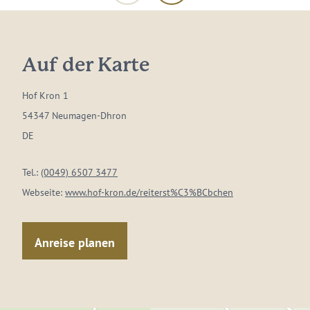
Auf der Karte
Hof Kron 1
54347 Neumagen-Dhron
DE
Tel.:
(0049) 6507 3477
Webseite:
www.hof-kron.de/reiterst%C3%BCbchen
Anreise planen