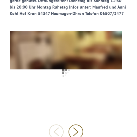
gerne genutzt. Öffnungszeiten: Dienstag bis Sonntag 11:30
bis 20:00 Uhr Montag Ruhetag Infos unter: Manfred und Anni
Kohl Hof Kron 54347 Neumagen-Dhron Telefon 06507/3477