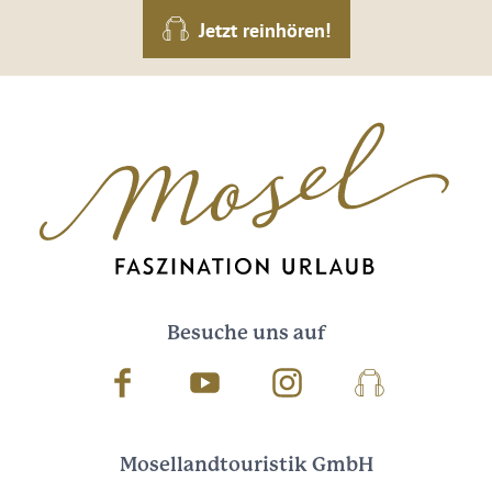
Jetzt reinhören!
Besuche uns auf
Facebook
Youtube
Instagram
Podcast
Mosellandtouristik GmbH