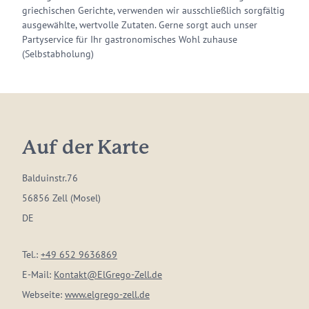
griechischen Gerichte, verwenden wir ausschließlich sorgfältig
ausgewählte, wertvolle Zutaten. Gerne sorgt auch unser
Partyservice für Ihr gastronomisches Wohl zuhause
(Selbstabholung)
Auf der Karte
Balduinstr.76
56856 Zell (Mosel)
DE
Tel.:
+49 652 9636869
E-Mail:
Kontakt@ElGrego-Zell.de
Webseite:
www.elgrego-zell.de