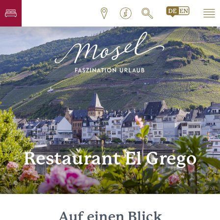
Restaurant El Grego
© ZLT
Auf einen Blick