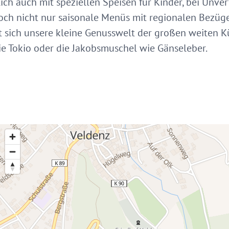
ich auch mit speziellen Speisen für Kinder, bei Unver
ch nicht nur saisonale Menüs mit regionalen Bezüg
sich unsere kleine Genusswelt der großen weiten Kü
e Tokio oder die Jakobsmuschel wie Gänseleber.