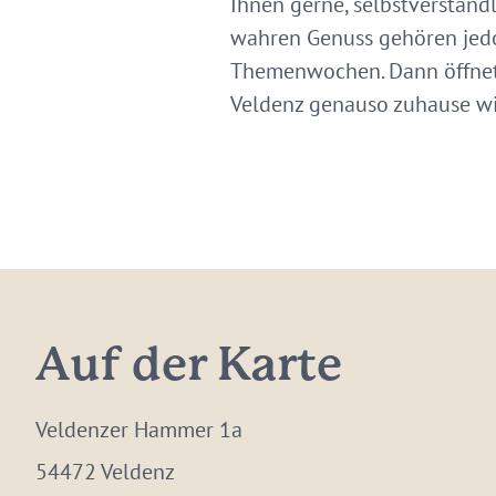
Ihnen gerne, selbstverständl
wahren Genuss gehören jedo
Themenwochen. Dann öffnet 
Veldenz genauso zuhause wi
Auf der Karte
Veldenzer Hammer 1a
54472 Veldenz