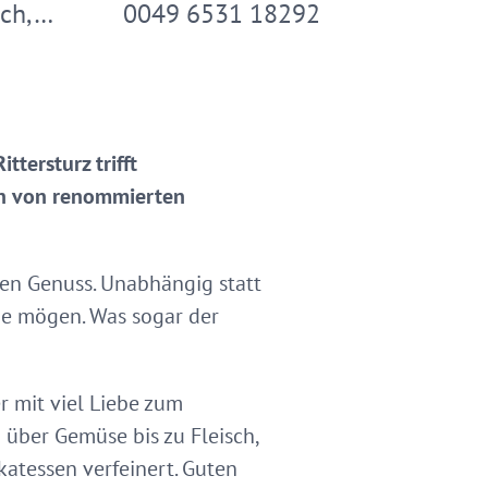
sch,…
0049 6531 18292
tersturz trifft
ein von renommierten
en Genuss. Unabhängig statt
rne mögen. Was sogar der
r mit viel Liebe zum
über Gemüse bis zu Fleisch,
katessen verfeinert. Guten