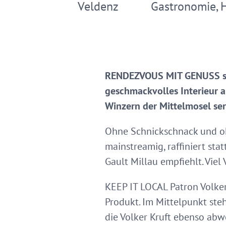
Veldenz
Gastronomie, 
RENDEZVOUS MIT GENUSS steht
geschmackvolles Interieur 
Winzern der Mittelmosel ser
Ohne Schnickschnack und oh
mainstreamig, raffiniert sta
Gault Millau empfiehlt. Viel
KEEP IT LOCAL Patron Volker
Produkt. Im Mittelpunkt st
die Volker Kruft ebenso abw