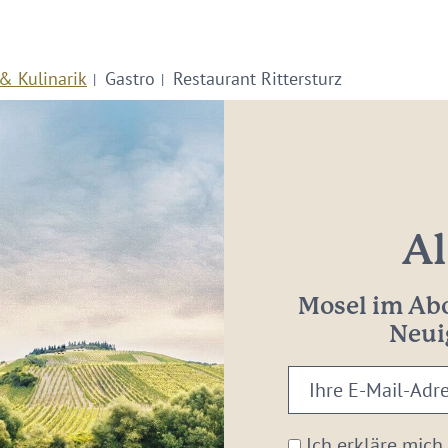
& Kulinarik
Gastro
Restaurant Rittersturz
Al
Mosel im Abo
Neui
Ihre
E-
Mail-
Ich erkläre mich