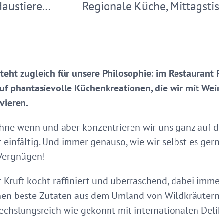
Haustiere…
Regionale Küche, Mittagsti
 zugleich für unsere Philosophie: im Restaurant Rit
auf phantasievolle Küchenkreationen, die wir mit W
vieren.
ne wenn und aber konzentrieren wir uns ganz auf d
tt einfältig. Und immer genauso, wie wir selbst es ge
 Vergnügen!
 Kruft kocht raffiniert und uberraschend, dabei imme
ehen beste Zutaten aus dem Umland von Wildkräutern 
echslungsreich wie gekonnt mit internationalen Deli