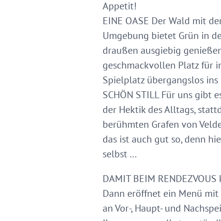
Appetit!
EINE OASE Der Wald mit dem
Umgebung bietet Grün in den 
draußen ausgiebig genießen
geschmackvollen Platz für i
Spielplatz übergangslos ins 
SCHÖN STILL Für uns gibt es
der Hektik des Alltags, sta
berühmten Grafen von Velden
das ist auch gut so, denn h
selbst ...
DAMIT BEIM RENDEZVOUS kein
Dann eröffnet ein Menü mit 
an Vor-, Haupt- und Nachsp