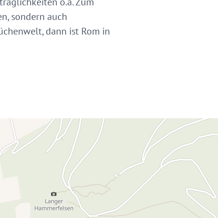
träglichkeiten o.ä. Zum
en, sondern auch
chenwelt, dann ist Rom in