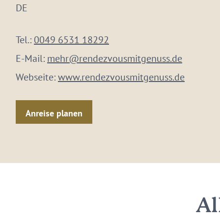
DE
Tel.:
0049 6531 18292
E-Mail:
mehr@rendezvousmitgenuss.de
Webseite:
www.rendezvousmitgenuss.de
Anreise planen
Al