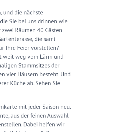
 und die nächste
die Sie bei uns drinnen wie
it zwei Räumen 40 Gästen
artenterasse, die samt
r Ihre Feier vorstellen?
egt weit weg vom Lärm und
maligen Stammsitzes der
en vier Häusern besteht. Und
erer Küche ab. Sehen Sie
karte mit jeder Saison neu.
nte, aus der feinen Auswahl
stellen. Dabei helfen wir