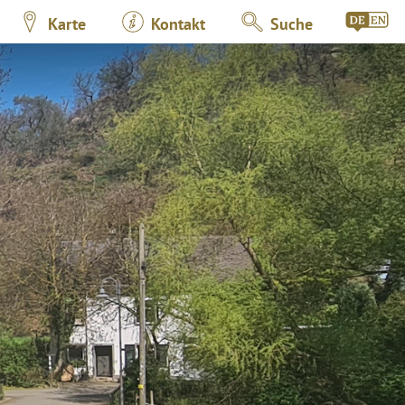
Karte
Kontakt
Suche