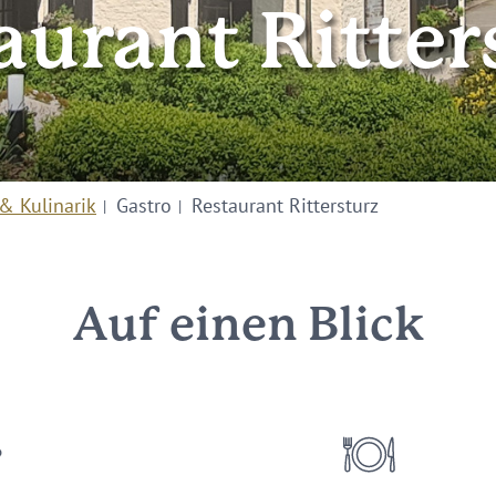
aurant Ritter
& Kulinarik
Gastro
Restaurant Rittersturz
Auf einen Blick