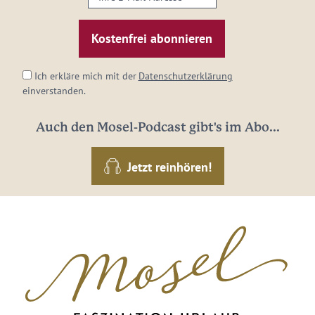
E-
Mail-
Adresse:
*
Ich erkläre mich mit der
Datenschutzerklärung
einverstanden.
Auch den Mosel-Podcast gibt's im Abo...
Jetzt reinhören!