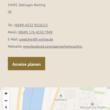
54492 Zeltingen-Rachtig
DE
Tel.:
(0049) 6532 9516113
Mobil:
(0049) 176 4150 7949
E-Mail:
umelcher@t-online.de
Webseite:
www.facebook.com/saengerheimrachtig
Anreise planen