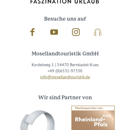
Besuche uns auf
Facebook
Youtube
Instagram
Podcast
Mosellandtouristik GmbH
Kordelweg 1 | 54470 Bernkastel-Kues
+49 (0)6531-97330
info@mosellandtouristik.de
Wir sind Partner von