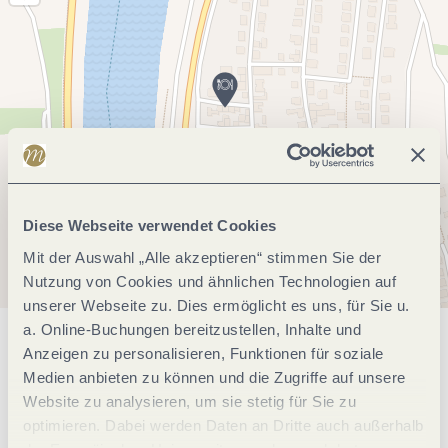
Diese Webseite verwendet Cookies
Mit der Auswahl „Alle akzeptieren“ stimmen Sie der
Nutzung von Cookies und ähnlichen Technologien auf
unserer Webseite zu. Dies ermöglicht es uns, für Sie u.
a. Online-Buchungen bereitzustellen, Inhalte und
Allgemeine Informationen
Anzeigen zu personalisieren, Funktionen für soziale
Medien anbieten zu können und die Zugriffe auf unsere
Website zu analysieren, um sie stetig für Sie zu
optimieren. Dabei werden Daten an Dritte auch außerhalb
Öffnungszeiten