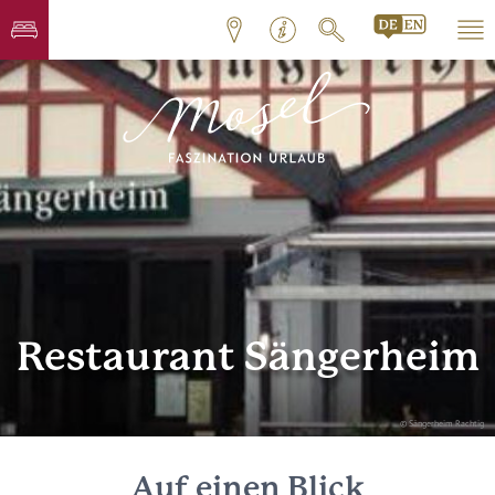
Restaurant Sängerheim
© Sängerheim Rachtig
Auf einen Blick