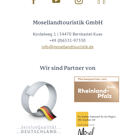
Facebook
Youtube
Instagram
Podcast
Mosellandtouristik GmbH
Kordelweg 1 | 54470 Bernkastel-Kues
+49 (0)6531-97330
info@mosellandtouristik.de
Wir sind Partner von