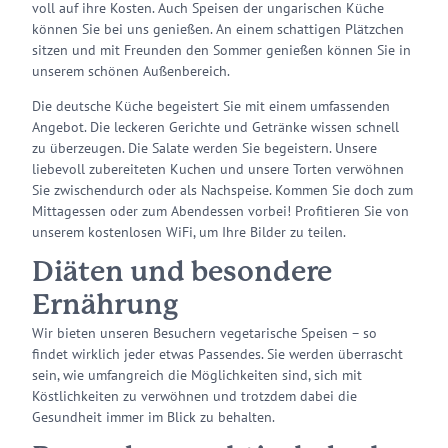
voll auf ihre Kosten. Auch Speisen der ungarischen Küche
können Sie bei uns genießen. An einem schattigen Plätzchen
sitzen und mit Freunden den Sommer genießen können Sie in
unserem schönen Außenbereich.
Die deutsche Küche begeistert Sie mit einem umfassenden
Angebot. Die leckeren Gerichte und Getränke wissen schnell
zu überzeugen. Die Salate werden Sie begeistern. Unsere
liebevoll zubereiteten Kuchen und unsere Torten verwöhnen
Sie zwischendurch oder als Nachspeise. Kommen Sie doch zum
Mittagessen oder zum Abendessen vorbei! Profitieren Sie von
unserem kostenlosen WiFi, um Ihre Bilder zu teilen.
Diäten und besondere
Ernährung
Wir bieten unseren Besuchern vegetarische Speisen – so
findet wirklich jeder etwas Passendes. Sie werden überrascht
sein, wie umfangreich die Möglichkeiten sind, sich mit
Köstlichkeiten zu verwöhnen und trotzdem dabei die
Gesundheit immer im Blick zu behalten.