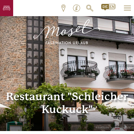
Restaurant "Schleicher
Kuckuck"
© Restaurant "Schleicher Kuckuck"