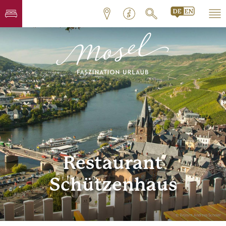
Restaurant
Schützenhaus
© Bejoynt Andreas Scholer