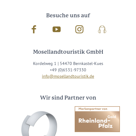
Besuche uns auf
Facebook
Youtube
Instagram
Podcast
Mosellandtouristik GmbH
Kordelweg 1 | 54470 Bernkastel-Kues
+49 (0)6531-97330
info@mosellandtouristik.de
Wir sind Partner von