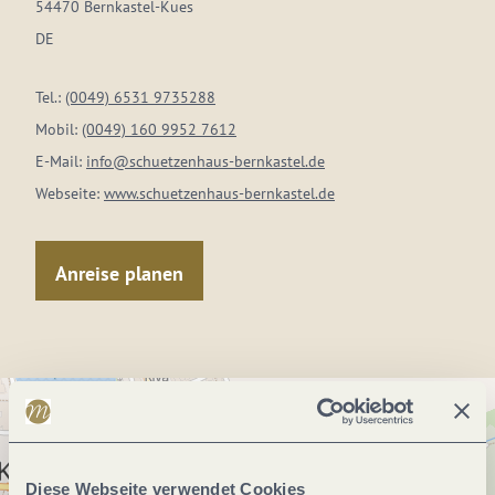
54470 Bernkastel-Kues
DE
Tel.:
(0049) 6531 9735288
Mobil:
(0049) 160 9952 7612
E-Mail:
info@schuetzenhaus-bernkastel.de
Webseite:
www.schuetzenhaus-bernkastel.de
Anreise planen
Diese Webseite verwendet Cookies