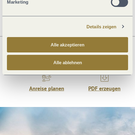
Marketing
Ruhetage
Details zeigen
Alle akzeptieren
Was möchtest du als nächstes tun?
Alle ablehnen
Anreise planen
PDF erzeugen