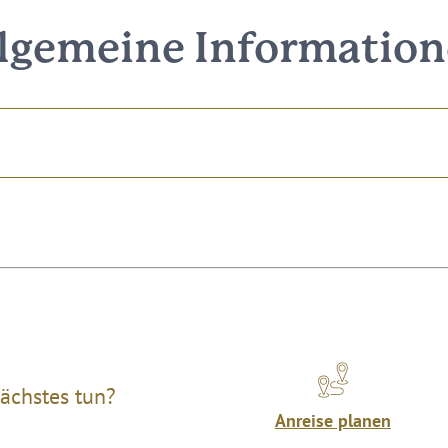
lgemeine Informatio
ächstes tun?
Anreise planen