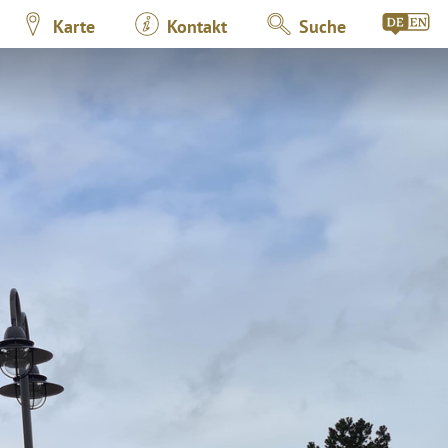
Karte
Kontakt
Suche