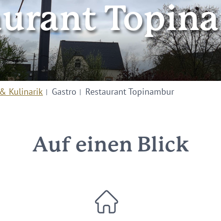
aurant Topin
& Kulinarik
Gastro
Restaurant Topinambur
Auf einen Blick