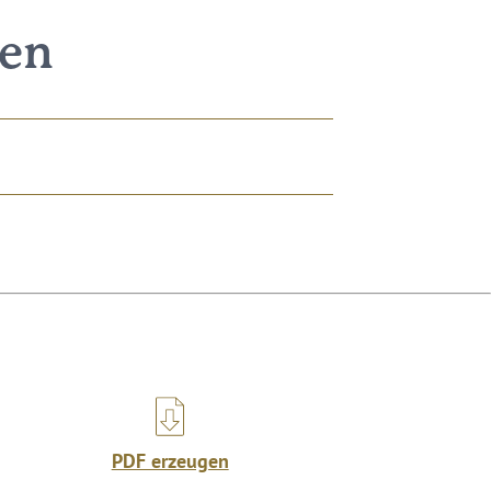
nen
PDF erzeugen