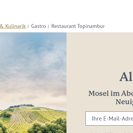
& Kulinarik
Gastro
Restaurant Topinambur
Al
Mosel im Abo
Neui
Ihre
E-