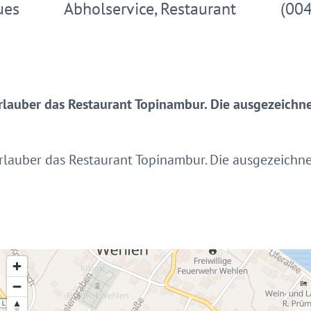
ues
Abholservice, Restaurant
(00
rlauber das Restaurant Topinambur. Die ausgezeichn
rlauber das Restaurant Topinambur. Die ausgezeichn