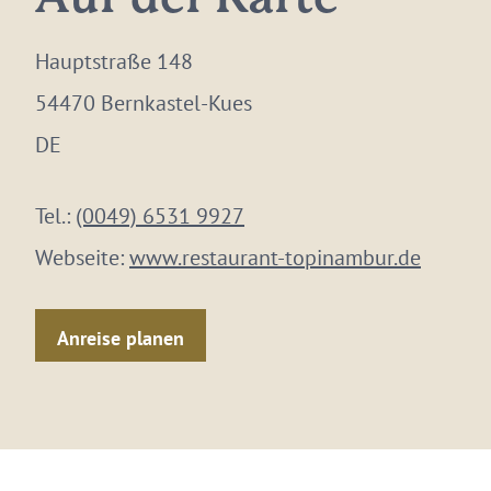
Hauptstraße 148
54470 Bernkastel-Kues
DE
Tel.:
(0049) 6531 9927
Webseite:
www.restaurant-topinambur.de
Anreise planen