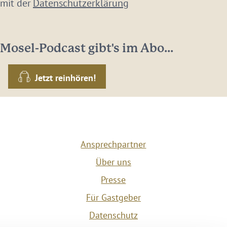
 mit der
Datenschutzerklärung
Mosel-Podcast gibt's im Abo...
Jetzt reinhören!
Ansprechpartner
Über uns
Presse
Für Gastgeber
Datenschutz