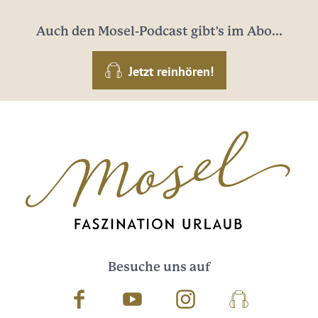
Auch den Mosel-Podcast gibt's im Abo...
Jetzt reinhören!
Besuche uns auf
Facebook
Youtube
Instagram
Podcast