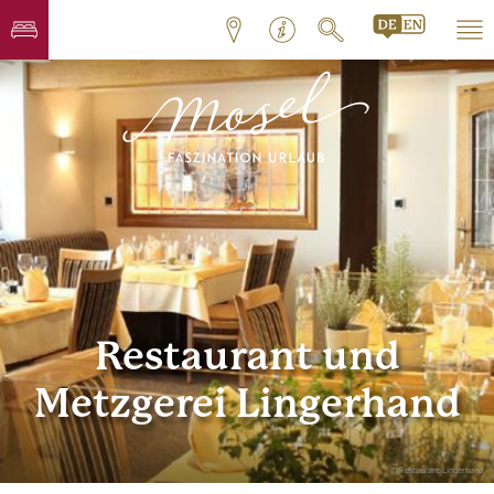
Restaurant und
Metzgerei Lingerhand
© Restaurant Lingerhand