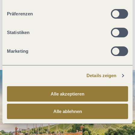
ablehnen" kann es zu Beeinträchtigungen in der Nutzung
unserer Webseite kommen.
Präferenzen
Was möchtest du als nächstes tun?
Statistiken
Anreise planen
PDF erzeugen
Marketing
Details zeigen
Alle akzeptieren
Alle ablehnen