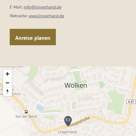
E-Mail:
info@lingerhand.de
Webseite:
www.lingerhand.de
Anreise planen