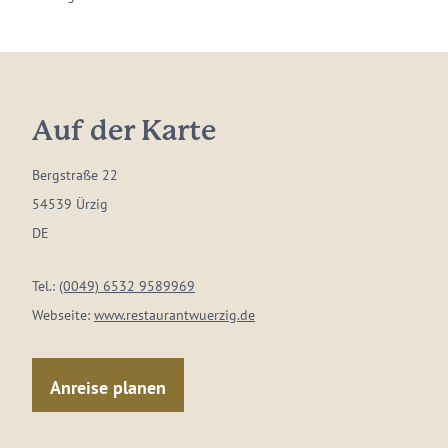
Auf der Karte
Bergstraße 22
54539 Ürzig
DE
Tel.:
(0049) 6532 9589969
Webseite:
www.restaurantwuerzig.de
Anreise planen