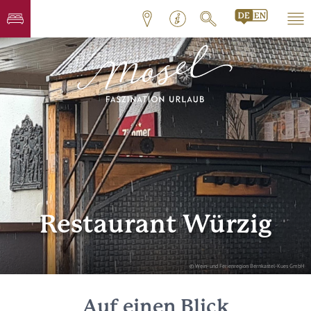
Restaurant Würzig
© Wein- und Ferienregion Bernkastel-Kues GmbH
Auf einen Blick