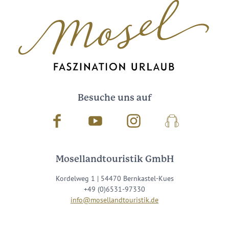
Besuche uns auf
Facebook
Youtube
Instagram
Podcast
Mosellandtouristik GmbH
Kordelweg 1 | 54470 Bernkastel-Kues
+49 (0)6531-97330
info@mosellandtouristik.de