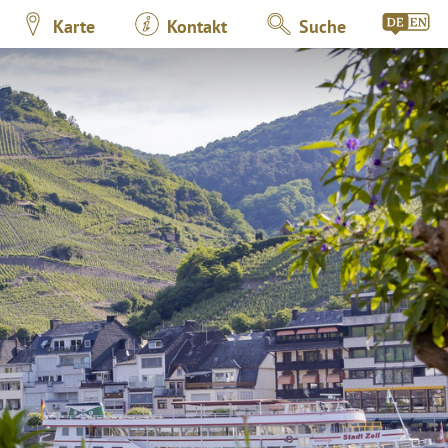
Karte
Kontakt
Suche