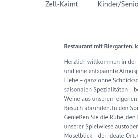
Zell-Kaimt
Kinder/Senio
Restaurant mit Biergarten,
Herzlich willkommen in der Z
und eine entspannte Atmosph
Liebe – ganz ohne Schnicks
saisonalen Spezialitäten – 
Weine aus unserem eigenen 
Besuch abrunden. In den So
Genießen Sie die Ruhe, den 
unserer Spielwiese austoben
Moselblick – der ideale Ort