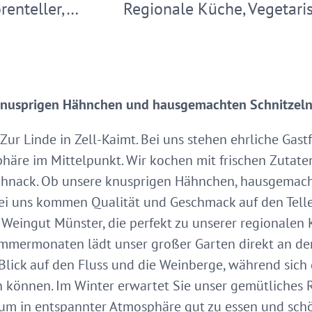
renteller,…
Regionale Küche, Vegetar
 knusprigen Hähnchen und hausgemachten Schnitzeln
ur Linde in Zell-Kaimt. Bei uns stehen ehrliche Gast
äre im Mittelpunkt. Wir kochen mit frischen Zutaten,
chnack. Ob unsere knusprigen Hähnchen, hausgemach
bei uns kommen Qualität und Geschmack auf den Telle
Weingut Münster, die perfekt zu unserer regionalen
mmermonaten lädt unser großer Garten direkt an der
Blick auf den Fluss und die Weinberge, während sich 
 können. Im Winter erwartet Sie unser gemütliches 
, um in entspannter Atmosphäre gut zu essen und sc