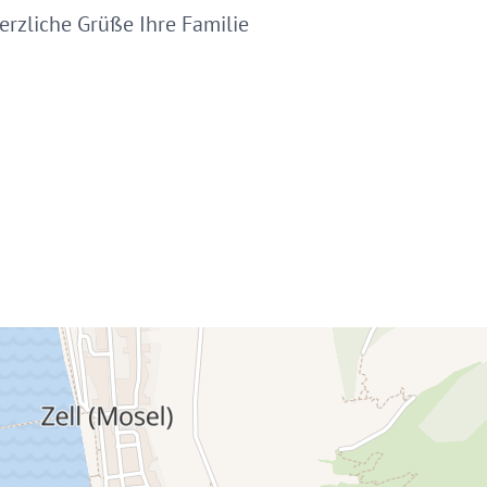
erzliche Grüße Ihre Familie