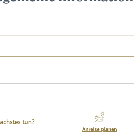
ächstes tun?
Anreise planen