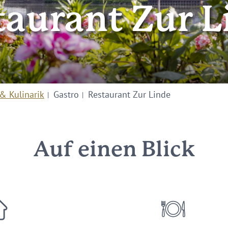
taurant Zur L
& Kulinarik
Gastro
Restaurant Zur Linde
Auf einen Blick