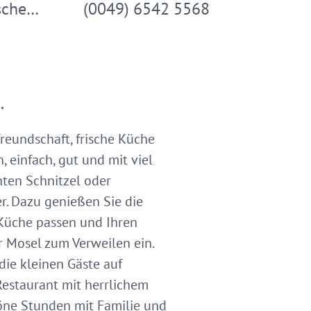
ische…
(0049) 6542 5568
.
freundschaft, frische Küche
 einfach, gut und mit viel
ten Schnitzel oder
r. Dazu genießen Sie die
 Küche passen und Ihren
 Mosel zum Verweilen ein.
die kleinen Gäste auf
Restaurant mit herrlichem
höne Stunden mit Familie und