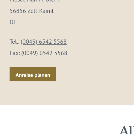
56856 Zell-Kaimt
DE
Tel.:
(0049) 6542 5568
Fax:
(0049) 6542 5568
Anreise planen
Al