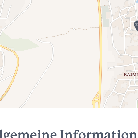
lgemeine Informatio