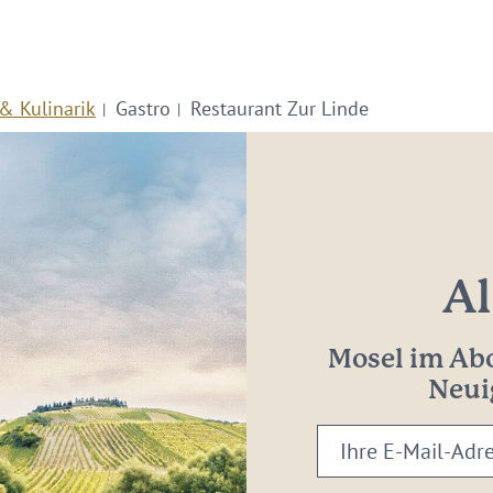
& Kulinarik
Gastro
Restaurant Zur Linde
Al
Mosel im Abo
Neui
Ihre
E-