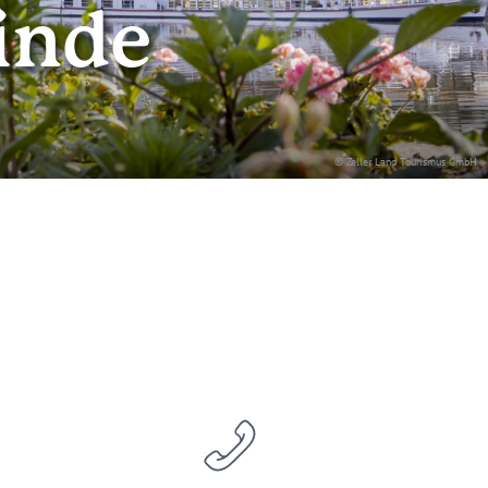
inde
© Zeller Land Tourismus GmbH