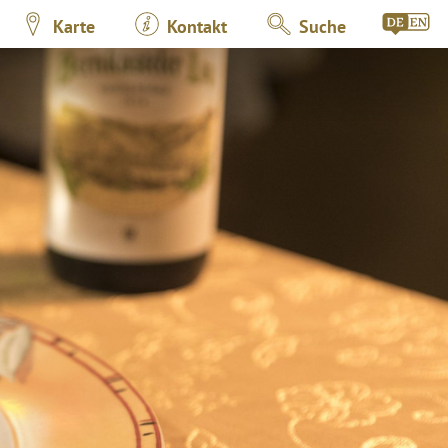
Karte
Kontakt
Suche