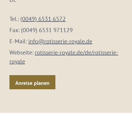
Tel.:
(0049) 6531 6572
Fax:
(0049) 6531 971129
E-Mail:
info@rotisserie-royale.de
Webseite:
rotisserie-royale.de/de/rotisserie-
royale
Anreise planen