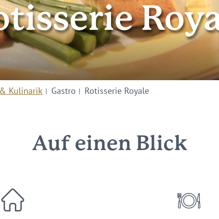
tisserie Roy
& Kulinarik
Gastro
Rotisserie Royale
Auf einen Blick