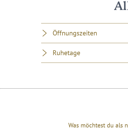
Al
Öffnungszeiten
Ruhetage
Was möchtest du als n