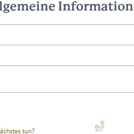
lgemeine Informatio
ächstes tun?