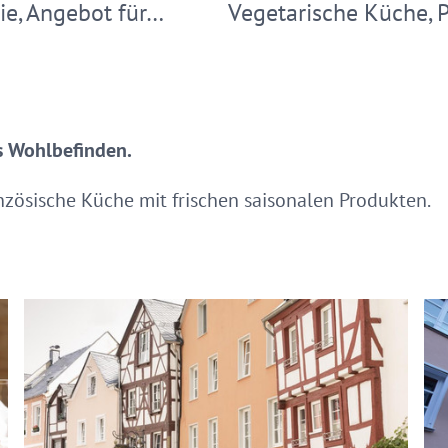
e, Angebot für…
Vegetarische Küche,
es Wohlbefinden.
anzösische Küche mit frischen saisonalen Produkten.