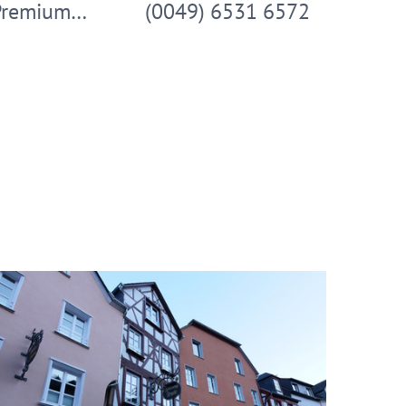
 Premium…
(0049) 6531 6572