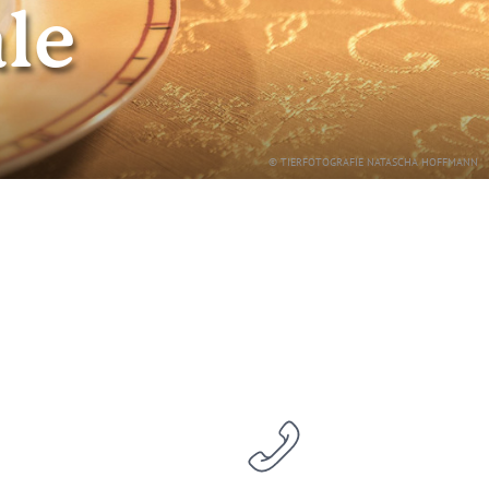
ale
© TIERFOTOGRAFIE NATASCHA HOFFMANN