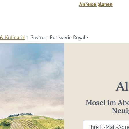
Anreise planen
& Kulinarik
Gastro
Rotisserie Royale
Al
Mosel im Abo
Neui
Ihre