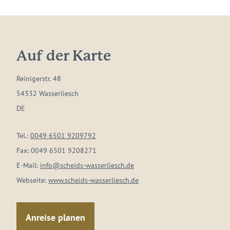
Auf der Karte
Reinigerstr. 48
54332 Wasserliesch
DE
Tel.:
0049 6501 9209792
Fax:
0049 6501 9208271
E-Mail:
info@scheids-wasserliesch.de
Webseite:
www.scheids-wasserliesch.de
Anreise planen