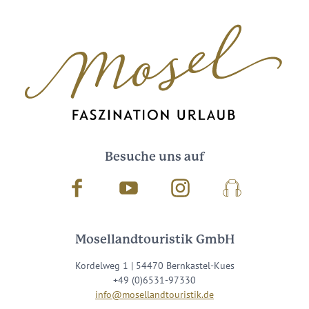
Besuche uns auf
Facebook
Youtube
Instagram
Podcast
Mosellandtouristik GmbH
Kordelweg 1 | 54470 Bernkastel-Kues
+49 (0)6531-97330
info@mosellandtouristik.de