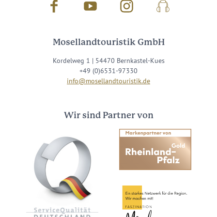
Facebook
Youtube
Instagram
Podcast
Mosellandtouristik GmbH
Kordelweg 1 | 54470 Bernkastel-Kues
+49 (0)6531-97330
info@mosellandtouristik.de
Wir sind Partner von