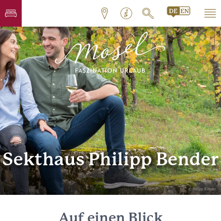
Sekthaus Philipp Bender
© Philipp Bender
Auf einen Blick