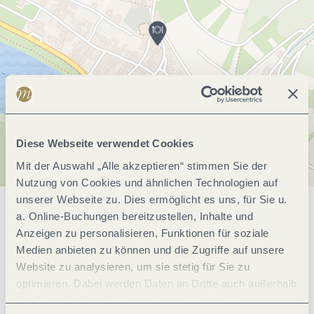
Diese Webseite verwendet Cookies
Mit der Auswahl „Alle akzeptieren“ stimmen Sie der
Nutzung von Cookies und ähnlichen Technologien auf
unserer Webseite zu. Dies ermöglicht es uns, für Sie u.
a. Online-Buchungen bereitzustellen, Inhalte und
Allgemeine Informationen
Anzeigen zu personalisieren, Funktionen für soziale
Medien anbieten zu können und die Zugriffe auf unsere
Website zu analysieren, um sie stetig für Sie zu
Öffnungszeiten
optimieren. Dabei werden Daten an Dritte auch außerhalb
der Europäischen Union weitergegeben und dort