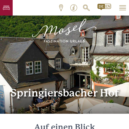
Springiersbacher Hof
© Springiersbacher Hof
Auf einen Blick