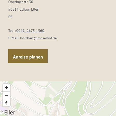
Oberbachstr. 30
56814 Ediger Eller
DE
Tel.:
(0049) 2675 1560
E-Mail:
borchert@moselhof.de
Anreise planen