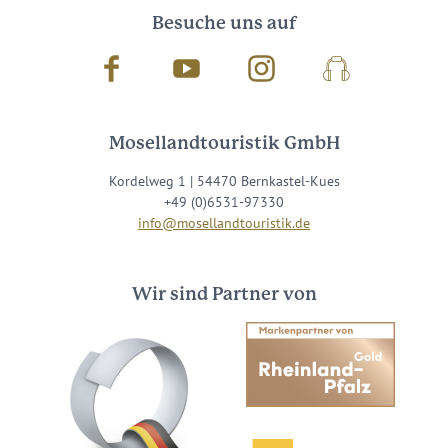
Besuche uns auf
Facebook
Youtube
Instagram
Podcast
Mosellandtouristik GmbH
Kordelweg 1 | 54470 Bernkastel-Kues
+49 (0)6531-97330
info@mosellandtouristik.de
Wir sind Partner von