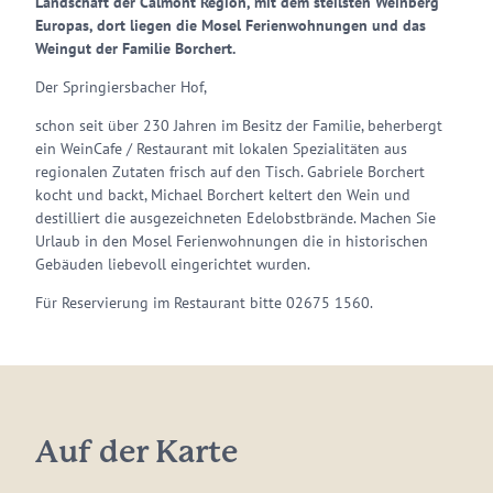
Landschaft der Calmont Region, mit dem steilsten Weinberg
Europas, dort liegen die Mosel Ferienwohnungen und das
Weingut der Familie Borchert.
Der Springiersbacher Hof,
schon seit über 230 Jahren im Besitz der Familie, beherbergt
ein WeinCafe / Restaurant mit lokalen Spezialitäten aus
regionalen Zutaten frisch auf den Tisch. Gabriele Borchert
kocht und backt, Michael Borchert keltert den Wein und
destilliert die ausgezeichneten Edelobstbrände. Machen Sie
Urlaub in den Mosel Ferienwohnungen die in historischen
Gebäuden liebevoll eingerichtet wurden.
Für Reservierung im Restaurant bitte 02675 1560.
Auf der Karte