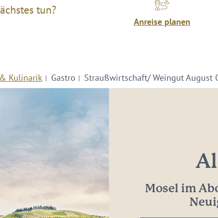
ächstes tun?
Anreise planen
& Kulinarik
Gastro
Straußwirtschaft/ Weingut August 
Al
Mosel im Abo
Neui