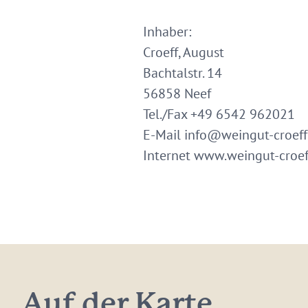
Inhaber:
Croeff, August
Bachtalstr. 14
56858 Neef
Tel./Fax +49 6542 962021
E-Mail info@weingut-croeff
Internet www.weingut-croef
Auf der Karte