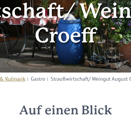
schaft/ Wei
Croeff
& Kulinarik
Gastro
Straußwirtschaft/ Weingut August 
Auf einen Blick