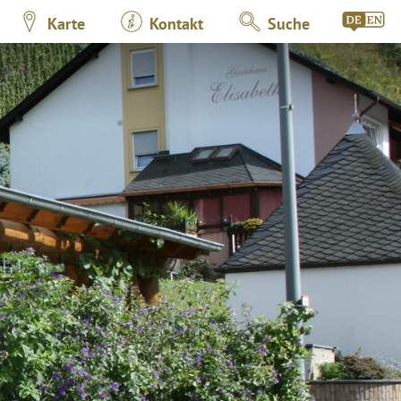
Karte
Kontakt
Suche