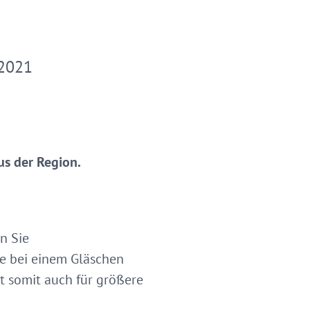
2021
us der Region.
n Sie
de bei einem Gläschen
st somit auch für größere