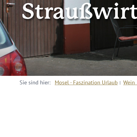
Straußwirt
Sie sind hier:
Mosel - Faszination Urlaub
Wein 