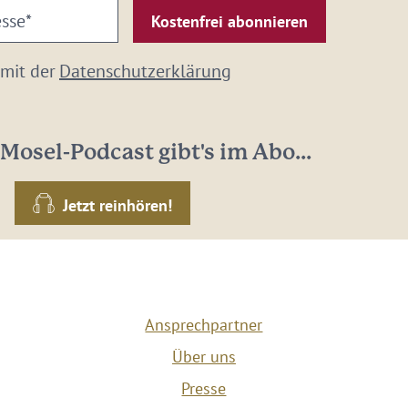
 mit der
Datenschutzerklärung
Mosel-Podcast gibt's im Abo...
Jetzt reinhören!
Ansprechpartner
Über uns
Presse