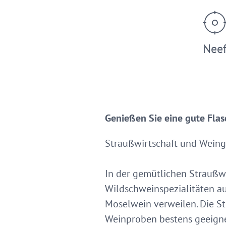
Nee
Genießen Sie eine gute Flas
Straußwirtschaft und Weing
In der gemütlichen Straußwi
Wildschweinspezialitäten au
Moselwein verweilen. Die Str
Weinproben bestens geeigne