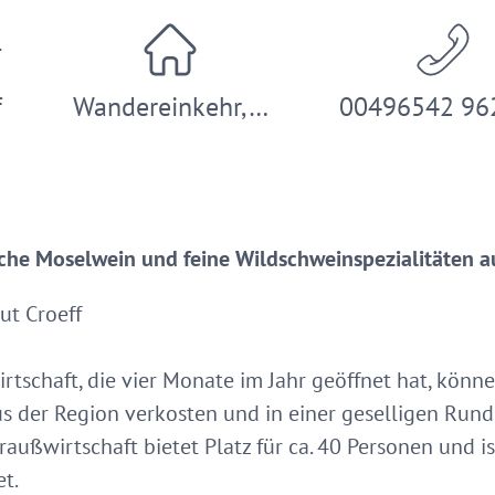
f
Wandereinkehr,…
00496542 96
che Moselwein und feine Wildschweinspezialitäten a
ut Croeff
rtschaft, die vier Monate im Jahr geöffnet hat, könne
s der Region verkosten und in einer geselligen Run
außwirtschaft bietet Platz für ca. 40 Personen und i
t.