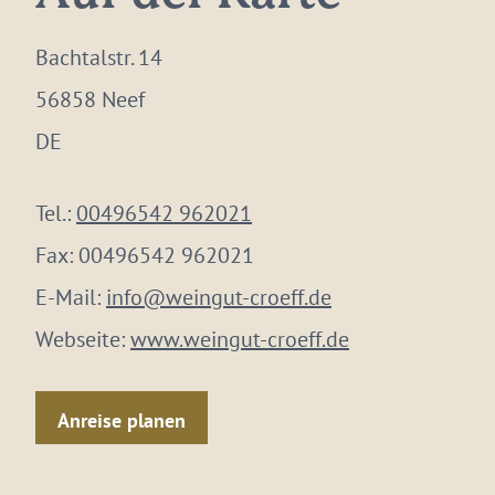
Bachtalstr. 14
56858 Neef
DE
Tel.:
00496542 962021
Fax:
00496542 962021
E-Mail:
info@weingut-croeff.de
Webseite:
www.weingut-croeff.de
Anreise planen