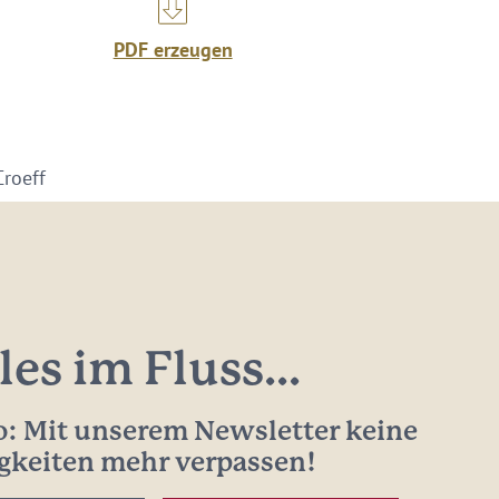
PDF erzeugen
Croeff
les im Fluss...
: Mit unserem Newsletter keine
gkeiten mehr verpassen!