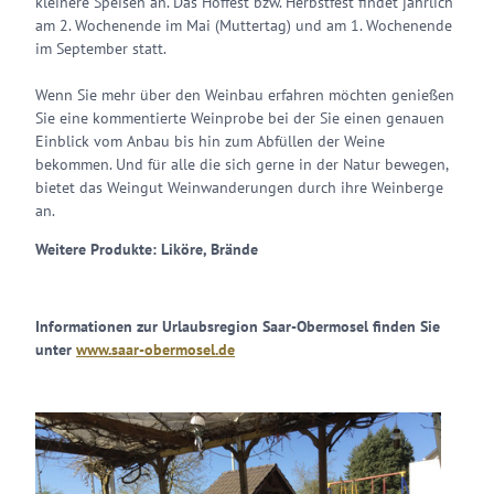
kleinere Speisen an. Das Hoffest bzw. Herbstfest findet jährlich
am 2. Wochenende im Mai (Muttertag) und am 1. Wochenende
im September statt.
Wenn Sie mehr über den Weinbau erfahren möchten genießen
Sie eine kommentierte Weinprobe bei der Sie einen genauen
Einblick vom Anbau bis hin zum Abfüllen der Weine
bekommen. Und für alle die sich gerne in der Natur bewegen,
bietet das Weingut Weinwanderungen durch ihre Weinberge
an.
Weitere Produkte: Liköre, Brände
Informationen zur Urlaubsregion Saar-Obermosel finden Sie
unter
www.saar-obermosel.de