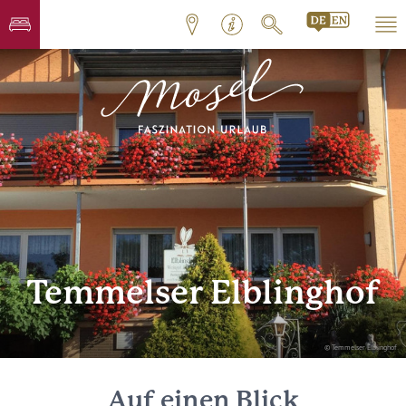
Temmelser Elblinghof
© Temmelser Elblinghof
Auf einen Blick