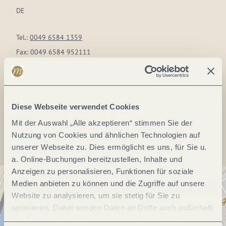
DE
Tel.:
0049 6584 1359
Fax:
0049 6584 952111
E-Mail:
info@temmelser-elblinghof.de
Webseite:
www.temmelser-elblinghof.de
Diese Webseite verwendet Cookies
Anreise planen
Mit der Auswahl „Alle akzeptieren“ stimmen Sie der
Nutzung von Cookies und ähnlichen Technologien auf
unserer Webseite zu. Dies ermöglicht es uns, für Sie u.
a. Online-Buchungen bereitzustellen, Inhalte und
Anzeigen zu personalisieren, Funktionen für soziale
Medien anbieten zu können und die Zugriffe auf unsere
Website zu analysieren, um sie stetig für Sie zu
optimieren. Dabei werden Daten an Dritte auch außerhalb
der Europäischen Union weitergegeben und dort