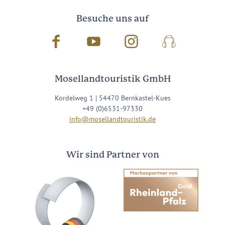
Besuche uns auf
Facebook
Youtube
Instagram
Podcast
Mosellandtouristik GmbH
Kordelweg 1 | 54470 Bernkastel-Kues
+49 (0)6531-97330
info@mosellandtouristik.de
Wir sind Partner von