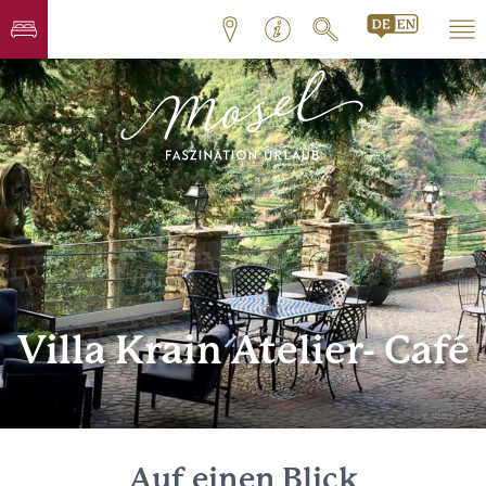
Villa Krain Atelier- Café
© Nadine Lenz
Auf einen Blick