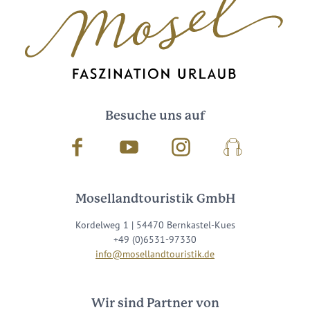
Besuche uns auf
Facebook
Youtube
Instagram
Podcast
Mosellandtouristik GmbH
Kordelweg 1 | 54470 Bernkastel-Kues
+49 (0)6531-97330
info@mosellandtouristik.de
Wir sind Partner von