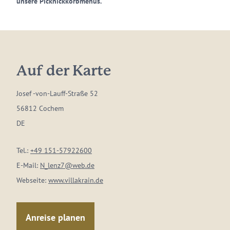
unsere Picknickkorbmenüs.
Auf der Karte
Josef -von-Lauff-Straße 52
56812 Cochem
DE
Tel.:
+49 151-57922600
E-Mail:
N_lenz7@web.de
Webseite:
www.villakrain.de
Anreise planen