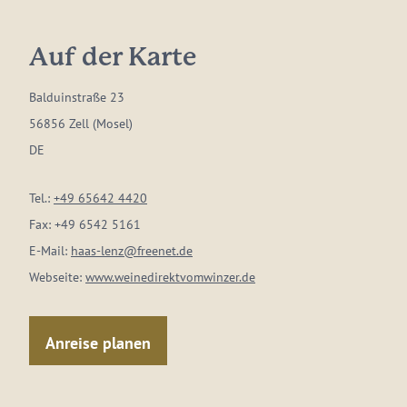
Auf der Karte
Balduinstraße 23
56856 Zell (Mosel)
DE
Tel.:
+49 65642 4420
Fax:
+49 6542 5161
E-Mail:
haas-lenz@freenet.de
Webseite:
www.weinedirektvomwinzer.de
Anreise planen