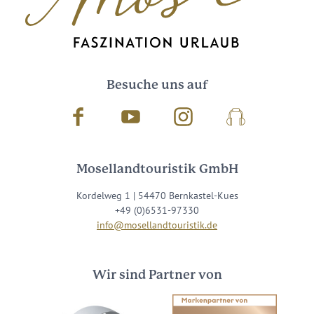
Besuche uns auf
Facebook
Youtube
Instagram
Podcast
Mosellandtouristik GmbH
Kordelweg 1 | 54470 Bernkastel-Kues
+49 (0)6531-97330
info@mosellandtouristik.de
Wir sind Partner von