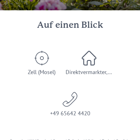
© ZLT
Auf einen Blick
Zell (Mosel)
Direktvermarkter,…
+49 65642 4420