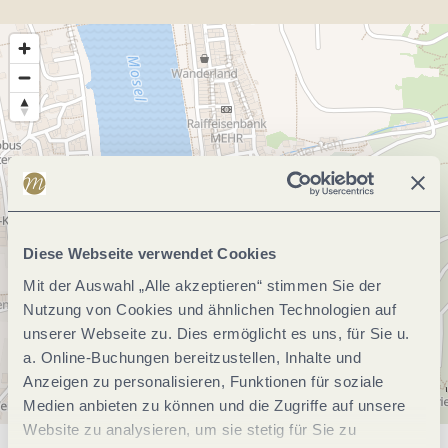
Diese Webseite verwendet Cookies
Mit der Auswahl „Alle akzeptieren“ stimmen Sie der
Nutzung von Cookies und ähnlichen Technologien auf
unserer Webseite zu. Dies ermöglicht es uns, für Sie u.
a. Online-Buchungen bereitzustellen, Inhalte und
Anzeigen zu personalisieren, Funktionen für soziale
Medien anbieten zu können und die Zugriffe auf unsere
Website zu analysieren, um sie stetig für Sie zu