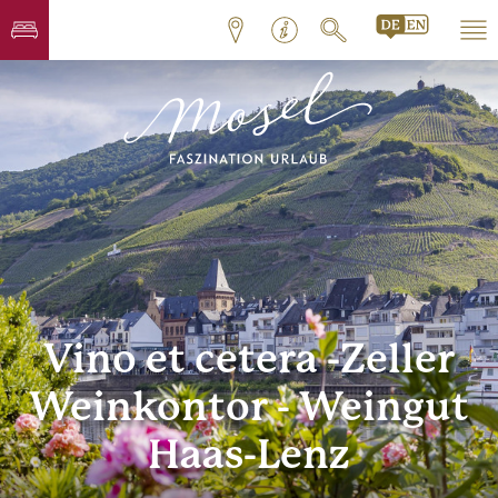
Vino et cetera -Zeller
Weinkontor - Weingut
Haas-Lenz