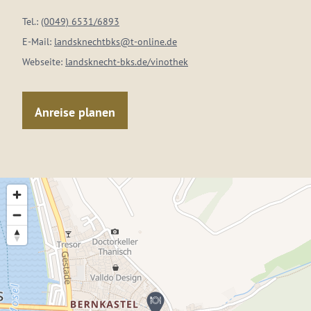
Tel.:
(0049) 6531/6893
E-Mail:
landsknechtbks@t-online.de
Webseite:
landsknecht-bks.de/vinothek
Anreise planen