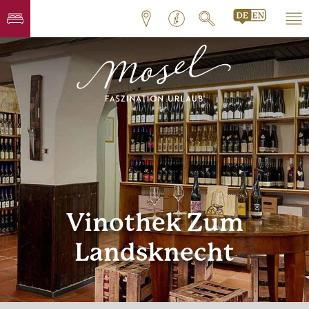
Vinothek Zum
Landsknecht