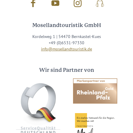
Facebook
Youtube
Instagram
Podcast
Mosellandtouristik GmbH
Kordelweg 1 | 54470 Bernkastel-Kues
+49 (0)6531-97330
info@mosellandtouristik.de
Wir sind Partner von